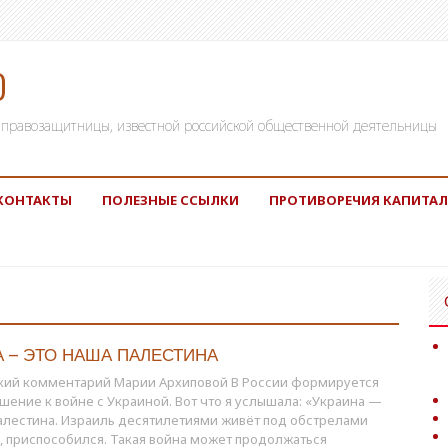
)
а, правозащитницы, известной российской общественной деятельницы
КОНТАКТЫ
ПОЛЕЗНЫЕ ССЫЛКИ
ПРОТИВОРЕЧИЯ КАПИТАЛ
А — ЭТО НАША ПАЛЕСТИНА
кий комментарий Марии Архиповой В России формируется
шение к войне с Украиной. Вот что я услышала: «Украина —
алестина. Израиль десятилетиями живёт под обстрелами
, приспособился. Такая война может продолжаться