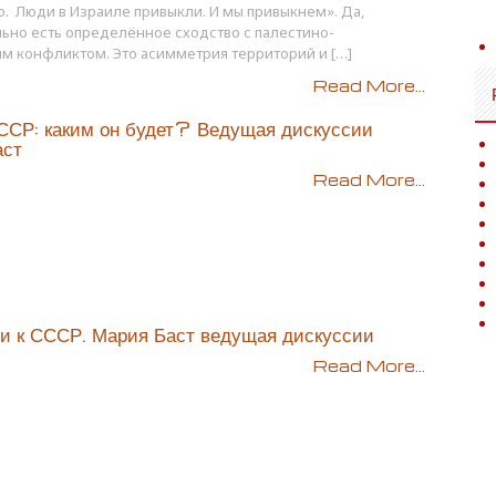
. Люди в Израиле привыкли. И мы привыкнем». Да,
ьно есть определённое сходство с палестино-
м конфликтом. Это асимметрия территорий и […]
Read More...
ССР: каким он будет? Ведущая дискуссии
аст
Read More...
и к СССР. Мария Баст ведущая дискуссии
Read More...