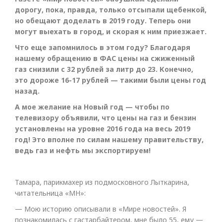
дорогу, пока, правда, только отсыпали щебенкой,
но обещают доделать в 2019 году. Теперь они
могут выехать в город, и скорая к ним приезжает.
Что еще запомнилось в этом году? Благодаря
нашему обращению в ФАС цены на сжиженный
газ снизили с 32 рублей за литр до 23. Конечно,
это дороже 16-17 рублей — такими были цены год
назад.
А мое желание на Новый год — чтобы по
телевизору объявили, что цены на газ и бензин
установлены на уровне 2016 года на весь 2019
год! Это вполне по силам нашему правительству,
ведь газ и нефть мы экспортируем!
Тамара, парикмахер из подмосковного Лыткарина,
читательница «МН»:
— Мою историю описывали в «Мире новостей». Я
познакомилась с гастарбайтером, мне было 55, ему —