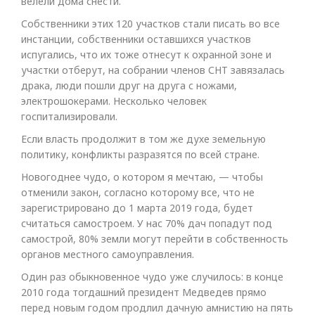
велели дома снести.
Собственники этих 120 участков стали писать во все
инстанции, собственники оставшихся участков
испугались, что их тоже отнесут к охранной зоне и
участки отберут, на собрании членов СНТ завязалась
драка, люди пошли друг на друга с ножами,
электрошокерами. Несколько человек
госпитализировали.
Если власть продолжит в том же духе земельную
политику, конфликты разразятся по всей стране.
Новогоднее чудо, о котором я мечтаю, — чтобы
отменили закон, согласно которому все, что не
зарегистрировано до 1 марта 2019 года, будет
считаться самостроем. У нас 70% дач попадут под
самострой, 80% земли могут перейти в собственность
органов местного самоуправления.
Один раз обыкновенное чудо уже случилось: в конце
2010 года тогдашний президент Медведев прямо
перед новым годом продлил дачную амнистию на пять