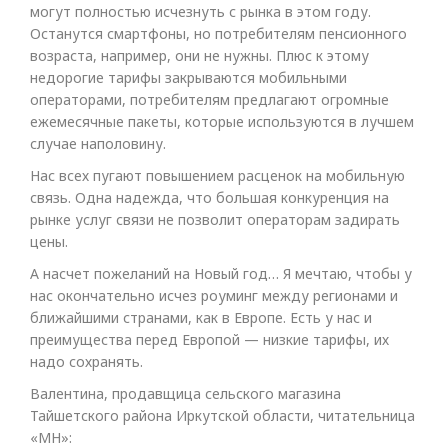
могут полностью исчезнуть с рынка в этом году.
Останутся смартфоны, но потребителям пенсионного
возраста, например, они не нужны. Плюс к этому
недорогие тарифы закрываются мобильными
операторами, потребителям предлагают огромные
ежемесячные пакеты, которые используются в лучшем
случае наполовину.
Нас всех пугают повышением расценок на мобильную
связь. Одна надежда, что большая конкуренция на
рынке услуг связи не позволит операторам задирать
цены.
А насчет пожеланий на Новый год… Я мечтаю, чтобы у
нас окончательно исчез роуминг между регионами и
ближайшими странами, как в Европе. Есть у нас и
преимущества перед Европой — низкие тарифы, их
надо сохранять.
Валентина, продавщица сельского магазина
Тайшетского района Иркутской области, читательница
«МН»: