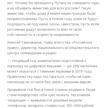
лет. Почему бы президенту Путину не совершить чудо
и не объявить амнистию для всех россиян? Такую
амнистию, чтобы дома и земля наших граждан были
неприкосновенны! Пусть в Новом году дома не будут
подпадать ни под какие сносы, самострои, пусть всем
россиянам дадут возможность внести свою
собственность в госреестр недвижимости.
Алексей Самохвалов, глава агентства «Российское
право», директор Национального исследовательского
центра телевидения и радио:
— Уходящий год знаменателен подготовкой к
переходу на цифровое вещание — до 20% населения
может оказаться с темными экранами в 2019 году.
Правительству надо постараться, чтобы ни один
пенсионер не остался без связи с внешним миром.
Прорывной год был в плане отмены роуминга. Люди
стали комфортнее себя чувствовать. Негативная
тенденция — вымываются дешевые модели
телефонов, аппараты стоимостью 700-1000 рублей