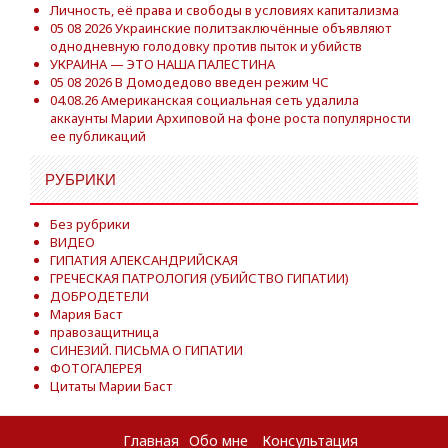
Личность, её права и свободы в условиях капитализма
05 08 2026 Украинские политзаключённые объявляют
однодневную голодовку против пыток и убийств
УКРАИНА — ЭТО НАША ПАЛЕСТИНА
05 08 2026 В Домодедово введен режим ЧС
04.08.26 Американская социальная сеть удалила
аккаунты Марии Архиповой на фоне роста популярности
ее публикаций
РУБРИКИ
Без рубрики
ВИДЕО
ГИПАТИЯ АЛЕКСАНДРИЙСКАЯ
ГРЕЧЕСКАЯ ПАТРОЛОГИЯ (УБИЙСТВО ГИПАТИИ)
ДОБРОДЕТЕЛИ
Мария Баст
правозащитница
СИНЕЗИЙ. ПИСЬМА О ГИПАТИИ
ФОТОГАЛЕРЕЯ
Цитаты Марии Баст
Главная
Обо мне
Консультация