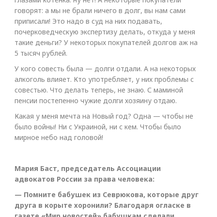
говорят: а мы не брали ничего в долг, вы нам сами
приписали! Это надо в суд на них подавать,
почерковедческую экспертизу делать, откуда у меня
такие деньги? У некоторых покупателей долгов аж на
5 тысяч рублей.
У кого совесть была — долги отдали. А на некоторых
алкоголь влияет. Кто употребляет, у них проблемы с
совестью. Что делать теперь, не знаю. С маминой
пенсии постепенно чужие долги хозяину отдаю.
Какая у меня мечта на Новый год? Одна — чтобы не
было войны! Ни с Украиной, ни с кем. Чтобы было
мирное небо над головой!
Мария Баст, председатель Ассоциации
адвокатов России за права человека:
— Помните бабушек из Севрюкова, которые друг
друга в корыте хоронили? Благодаря огласке в
газете «Мир новостей» бабушкам сделали