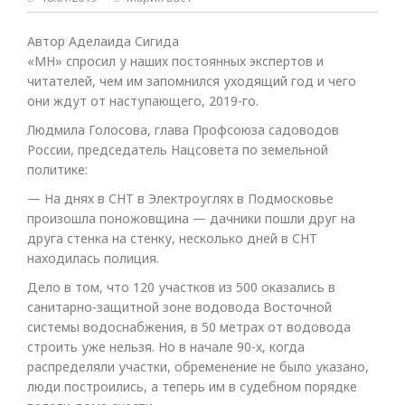
Автор Аделаида Сигида
«МН» спросил у наших постоянных экспертов и
читателей, чем им запомнился уходящий год и чего
они ждут от наступающего, 2019-го.
Людмила Голосова, глава Профсоюза садоводов
России, председатель Нацсовета по земельной
политике:
— На днях в СНТ в Электроуглях в Подмосковье
произошла поножовщина — дачники пошли друг на
друга стенка на стенку, несколько дней в СНТ
находилась полиция.
Дело в том, что 120 участков из 500 оказались в
санитарно-защитной зоне водовода Восточной
системы водоснабжения, в 50 метрах от водовода
строить уже нельзя. Но в начале 90-х, когда
распределяли участки, обременение не было указано,
люди построились, а теперь им в судебном порядке