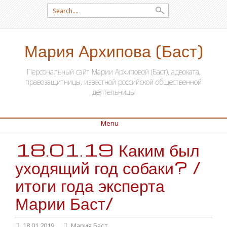
Search for:
Мария Архипова (Баст)
Персональный сайт Марии Архиповой (Баст), адвоката,
правозащитницы, известной российской общественной
деятельницы
Menu
18.01.19 Каким был
SKIP TO CONTENT
уходящий год собаки? /
итоги года эксперта
Марии Баст/
18.01.2019
Мария Баст