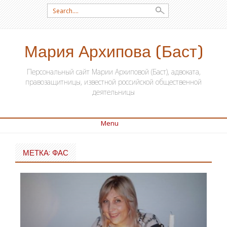
Search for:
Мария Архипова (Баст)
Персональный сайт Марии Архиповой (Баст), адвоката,
правозащитницы, известной российской общественной
деятельницы
Menu
SKIP TO CONTENT
МЕТКА: ФАС