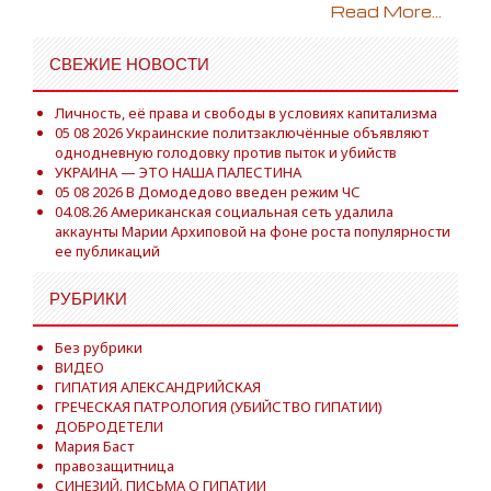
Read More...
СВЕЖИЕ НОВОСТИ
Личность, её права и свободы в условиях капитализма
05 08 2026 Украинские политзаключённые объявляют
однодневную голодовку против пыток и убийств
УКРАИНА — ЭТО НАША ПАЛЕСТИНА
05 08 2026 В Домодедово введен режим ЧС
04.08.26 Американская социальная сеть удалила
аккаунты Марии Архиповой на фоне роста популярности
ее публикаций
РУБРИКИ
Без рубрики
ВИДЕО
ГИПАТИЯ АЛЕКСАНДРИЙСКАЯ
ГРЕЧЕСКАЯ ПАТРОЛОГИЯ (УБИЙСТВО ГИПАТИИ)
ДОБРОДЕТЕЛИ
Мария Баст
правозащитница
СИНЕЗИЙ. ПИСЬМА О ГИПАТИИ