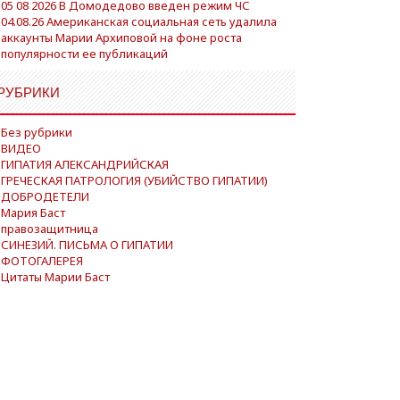
05 08 2026 В Домодедово введен режим ЧС
04.08.26 Американская социальная сеть удалила
аккаунты Марии Архиповой на фоне роста
популярности ее публикаций
РУБРИКИ
Без рубрики
ВИДЕО
ГИПАТИЯ АЛЕКСАНДРИЙСКАЯ
ГРЕЧЕСКАЯ ПАТРОЛОГИЯ (УБИЙСТВО ГИПАТИИ)
ДОБРОДЕТЕЛИ
Мария Баст
правозащитница
СИНЕЗИЙ. ПИСЬМА О ГИПАТИИ
ФОТОГАЛЕРЕЯ
Цитаты Марии Баст