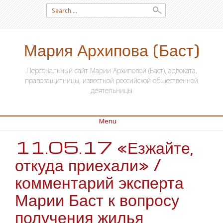
Search for:
Мария Архипова (Баст)
Персональный сайт Марии Архиповой (Баст), адвоката,
правозащитницы, известной российской общественной
деятельницы
Menu
11.05.17 «Езжайте,
SKIP TO CONTENT
откуда приехали» /
комментарий эксперта
Марии Баст к вопросу
получения жилья