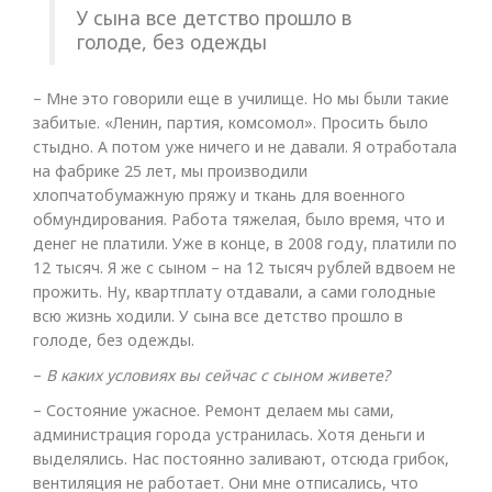
У сына все детство прошло в
голоде, без одежды
– Мне это говорили еще в училище. Но мы были такие
забитые. «Ленин, партия, комсомол». Просить было
стыдно. А потом уже ничего и не давали. Я отработала
на фабрике 25 лет, мы производили
хлопчатобумажную пряжу и ткань для военного
обмундирования. Работа тяжелая, было время, что и
денег не платили. Уже в конце, в 2008 году, платили по
12 тысяч. Я же с сыном – на 12 тысяч рублей вдвоем не
прожить. Ну, квартплату отдавали, а сами голодные
всю жизнь ходили. У сына все детство прошло в
голоде, без одежды.
–​
В каких условиях вы сейчас с сыном живете?
– Состояние ужасное. Ремонт делаем мы сами,
администрация города устранилась. Хотя деньги и
выделялись. Нас постоянно заливают, отсюда грибок,
вентиляция не работает. Они мне отписались, что