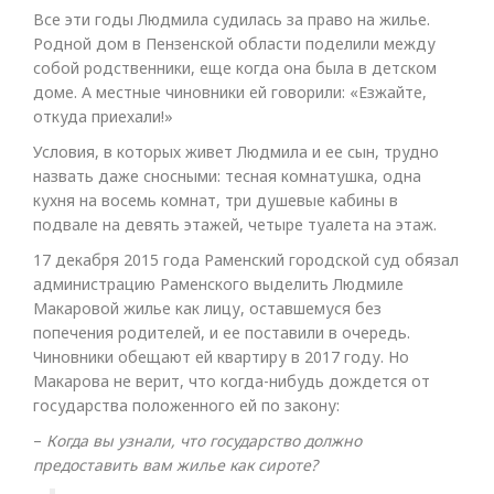
Все эти годы Людмила судилась за право на жилье.
Родной дом в Пензенской области поделили между
собой родственники, еще когда она была в детском
доме. А местные чиновники ей говорили: «Езжайте,
откуда приехали!»
Условия, в которых живет Людмила и ее сын, трудно
назвать даже сносными: тесная комнатушка, одна
кухня на восемь комнат, три душевые кабины в
подвале на девять этажей, четыре туалета на этаж.
17 декабря 2015 года Раменский городской суд обязал
администрацию Раменского выделить Людмиле
Макаровой жилье как лицу, оставшемуся без
попечения родителей, и ее поставили в очередь.
Чиновники обещают ей квартиру в 2017 году. Но
Макарова не верит, что когда-нибудь дождется от
государства положенного ей по закону:
–​
Когда вы узнали, что государство должно
предоставить вам жилье как сироте?