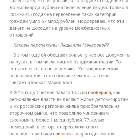
сразу скажу, что из российского бюджета выделяется
до миллиарда рублей на переселение людей. Только в
2014–2015 годах на переселение таких категорий
граждан ушло 67 млрд рублей. Подозреваю, что эти
деньги не доходят на уровне межбюджетных
отношений.
–​
Каковы перспективы Людмилы Макаровой?
– В этом году ей обещают жилье, у нее все документы
на руках, в том числе письмо из администрации. То
есть все есть, но не выделяют. Хотя юридических
оснований для этого больше чем достаточно, –
считает адвокат Мария Баст.
В 2016 году Счетная палата России
проверила
, как
региональные власти выделяют жилье детям-сиротам.
В 48 российских регионах жилье приобреталось на
вторичном рынке, что позволило чиновникам
сэкономить более 1 млрд рублей. 77 жилых
помещений, в которых переселили сирот,
впоследствии были
признаны
непригодными для