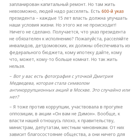
запланирован капитальный ремонт. Но там жить
невозможно, людей надо расселять. Есть
600-й указ
президента – каждые 15 лет власть должна улучшать
наши условия жизни. Но этого же не происходит!
Ничего не сделано. Получается, что указ президента
не обязателен к исполнению? Пожалуйста, расселяйте
инвалидов, детдомовских, их должны обеспечивать из
федерального бюджета, кому ипотеку дайте, кому
что, может, кому-то больше комнат. Но так жить
нельзя.
–​
Вот у вас есть фотография с уточкой Дмитрия
Медведева, которая стала символом
антикоррупционных акций в Москве. Это случайно или
нет?
– Я тоже против коррупции, участвовала в прогулке
оппозиции, в акции «Он вам не Димон». Вообще, к
власти нашей отношусь плохо, к правительству,
министрам, депутатам, местным чиновникам. От них
зависит благосостояние общества, а они ничего для