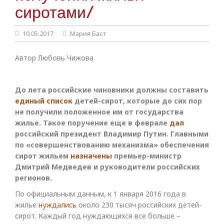
сиротами/
10.05.2017
Мария Баст
Автор Любовь Чижова
До лета российские чиновники должны составить
единый список
детей-сирот, которые до сих пор
не получили положенное им от государства
жилье. Такое поручение еще в феврале
дал
российский президент Владимир Путин. Главными
по «совершенствованию механизма» обеспечения
сирот жильем
назначены
премьер-министр
Дмитрий Медведев и руководители российских
регионов.
По официальным данным, к 1 января 2016 года в
жилье
нуждались
около 230 тысяч российских детей-
сирот. Каждый год нуждающихся все больше –