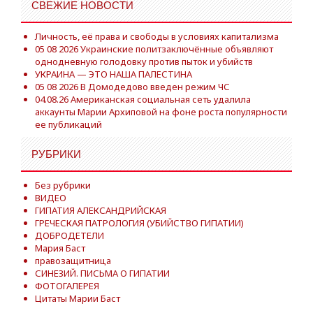
СВЕЖИЕ НОВОСТИ
Личность, её права и свободы в условиях капитализма
05 08 2026 Украинские политзаключённые объявляют
однодневную голодовку против пыток и убийств
УКРАИНА — ЭТО НАША ПАЛЕСТИНА
05 08 2026 В Домодедово введен режим ЧС
04.08.26 Американская социальная сеть удалила
аккаунты Марии Архиповой на фоне роста популярности
ее публикаций
РУБРИКИ
Без рубрики
ВИДЕО
ГИПАТИЯ АЛЕКСАНДРИЙСКАЯ
ГРЕЧЕСКАЯ ПАТРОЛОГИЯ (УБИЙСТВО ГИПАТИИ)
ДОБРОДЕТЕЛИ
Мария Баст
правозащитница
СИНЕЗИЙ. ПИСЬМА О ГИПАТИИ
ФОТОГАЛЕРЕЯ
Цитаты Марии Баст