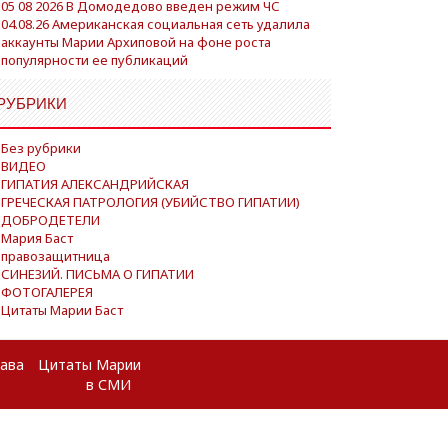
05 08 2026 В Домодедово введен режим ЧС
04.08.26 Американская социальная сеть удалила
аккаунты Марии Архиповой на фоне роста
популярности ее публикаций
РУБРИКИ
Без рубрики
ВИДЕО
ГИПАТИЯ АЛЕКСАНДРИЙСКАЯ
ГРЕЧЕСКАЯ ПАТРОЛОГИЯ (УБИЙСТВО ГИПАТИИ)
ДОБРОДЕТЕЛИ
Мария Баст
правозащитница
СИНЕЗИЙ. ПИСЬМА О ГИПАТИИ
ФОТОГАЛЕРЕЯ
Цитаты Марии Баст
рава
Цитаты Марии
в СМИ