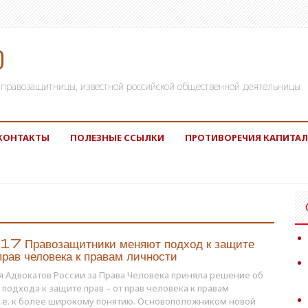
)
а, правозащитницы, известной российской общественной деятельницы
КОНТАКТЫ
ПОЛЕЗНЫЕ ССЫЛКИ
ПРОТИВОРЕЧИЯ КАПИТАЛ
7 Правозащитники меняют подход к защите
 прав человека к правам личности
 Адвокатов России за Права Человека приняла решение об
подхода к защите прав – от прав человека к правам
т.е. к более широкому понятию. Основоположником новой