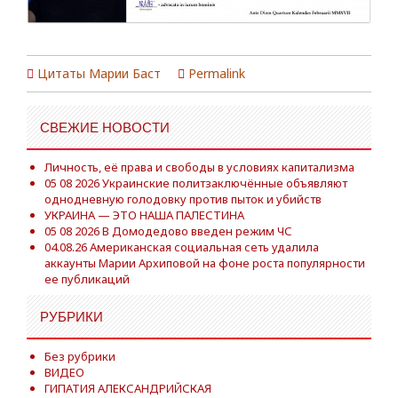
Цитаты Марии Баст
Permalink
СВЕЖИЕ НОВОСТИ
Личность, её права и свободы в условиях капитализма
05 08 2026 Украинские политзаключённые объявляют
однодневную голодовку против пыток и убийств
УКРАИНА — ЭТО НАША ПАЛЕСТИНА
05 08 2026 В Домодедово введен режим ЧС
04.08.26 Американская социальная сеть удалила
аккаунты Марии Архиповой на фоне роста популярности
ее публикаций
РУБРИКИ
Без рубрики
ВИДЕО
ГИПАТИЯ АЛЕКСАНДРИЙСКАЯ