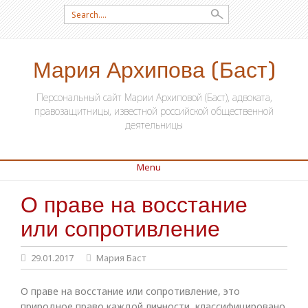
Search for:
Мария Архипова (Баст)
Персональный сайт Марии Архиповой (Баст), адвоката,
правозащитницы, известной российской общественной
деятельницы
Menu
О праве на восстание
SKIP TO CONTENT
или сопротивление
29.01.2017
Мария Баст
О праве на восстание или сопротивление, это
природное право каждой личности, классифицировано