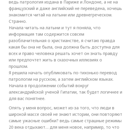
ведь патрология издана в Париже и Лондоне, а не на
французский и даже английский не переведена, хочешь
знакомится читай на латыни или древнегреческом.
Странно.
Начала читать на латыни и тут я поняла, что
информация там содержится совсем
разоблачительная о христианстве, я считаю правда
какая бы она не была, она должна быть доступна для
всех и право человека решать хочет он знать правду
или предпочтет жить в сказочных иллюзиях о
прошлом.
Я решила начать опубликовать по-тихонько перевод
патрологии на русском, а затем английском языках.
Начала в продолжении событий вокруг
александрийской ученой Гипатии, так будет логичнее и
для вас понятнее.
Опять у меня вопрос, может из-за того, что люди в
широкой массе своей не знают истории, они повторяют
самые ужасные ошибки? ведь самые страшные режимы
20 века отдыхают… для меня новое, например, то что