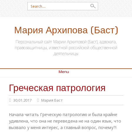
Search for:
Мария Архипова (Баст)
Персональный сайт Марии Архиповой (Баст), адвоката,
правозащитницы, известной российской общественной
деятельницы
Menu
Греческая патрология
SKIP TO CONTENT
30.01.2017
Мария Баст
Начала читать Греческую патрологию и была крайне
удивлена, что она не переведена не на один язык, что
вызвало у меня интерес, а главный вопрос, почему?!