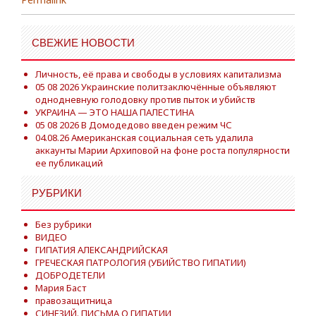
СВЕЖИЕ НОВОСТИ
Личность, её права и свободы в условиях капитализма
05 08 2026 Украинские политзаключённые объявляют
однодневную голодовку против пыток и убийств
УКРАИНА — ЭТО НАША ПАЛЕСТИНА
05 08 2026 В Домодедово введен режим ЧС
04.08.26 Американская социальная сеть удалила
аккаунты Марии Архиповой на фоне роста популярности
ее публикаций
РУБРИКИ
Без рубрики
ВИДЕО
ГИПАТИЯ АЛЕКСАНДРИЙСКАЯ
ГРЕЧЕСКАЯ ПАТРОЛОГИЯ (УБИЙСТВО ГИПАТИИ)
ДОБРОДЕТЕЛИ
Мария Баст
правозащитница
СИНЕЗИЙ. ПИСЬМА О ГИПАТИИ