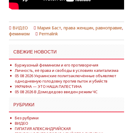
ВИДЕО
Мария Баст
,
права женщин
,
равноправие
,
феминизм
Permalink
СВЕЖИЕ НОВОСТИ
Буржуазный феминизм и его противоречия
Личность, её права и свободы в условиях капитализма
05 08 2026 Украинские политзаключённые объявляют
однодневную голодовку против пыток и убийств
УКРАИНА — ЭТО НАША ПАЛЕСТИНА
05 08 2026 В Домодедово введен режим ЧС
РУБРИКИ
Без рубрики
ВИДЕО
ГИПАТИЯ АЛЕКСАНДРИЙСКАЯ