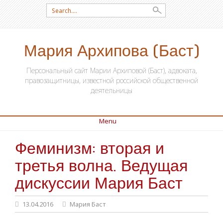
Search for:
Мария Архипова (Баст)
Персональный сайт Марии Архиповой (Баст), адвоката,
правозащитницы, известной российской общественной
деятельницы
Menu
Феминизм: вторая и
SKIP TO CONTENT
третья волна. Ведущая
дискуссии Мария Баст
13.04.2016
Мария Баст