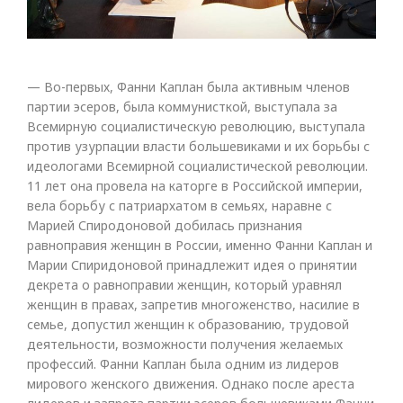
— Во-первых, Фанни Каплан была активным членов
партии эсеров, была коммунисткой, выступала за
Всемирную социалистическую революцию, выступала
против узурпации власти большевиками и их борьбы с
идеологами Всемирной социалистической революции.
11 лет она провела на каторге в Российской империи,
вела борьбу с патриархатом в семьях, наравне с
Марией Спиродоновой добилась признания
равноправия женщин в России, именно Фанни Каплан и
Марии Спиридоновой принадлежит идея о принятии
декрета о равноправии женщин, который уравнял
женщин в правах, запретив многоженство, насилие в
семье, допустил женщин к образованию, трудовой
деятельности, возможности получения желаемых
профессий. Фанни Каплан была одним из лидеров
мирового женского движения. Однако после ареста