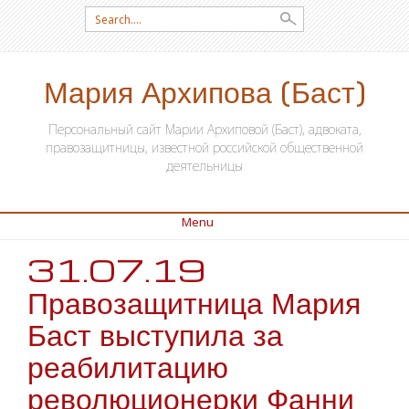
Search for:
Мария Архипова (Баст)
Персональный сайт Марии Архиповой (Баст), адвоката,
правозащитницы, известной российской общественной
деятельницы
Menu
31.07.19
SKIP TO CONTENT
Правозащитница Мария
Баст выступила за
реабилитацию
революционерки Фанни