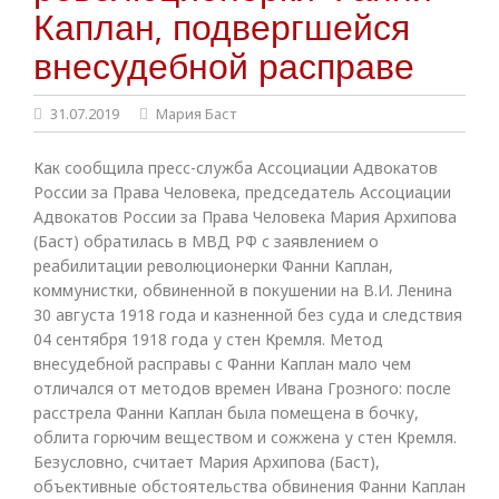
Каплан, подвергшейся
внесудебной расправе
31.07.2019
Мария Баст
Как сообщила пресс-служба Ассоциации Адвокатов
России за Права Человека, председатель Ассоциации
Адвокатов России за Права Человека Мария Архипова
(Баст) обратилась в МВД РФ с заявлением о
реабилитации революционерки Фанни Каплан,
коммунистки, обвиненной в покушении на В.И. Ленина
30 августа 1918 года и казненной без суда и следствия
04 сентября 1918 года у стен Кремля. Метод
внесудебной расправы с Фанни Каплан мало чем
отличался от методов времен Ивана Грозного: после
расстрела Фанни Каплан была помещена в бочку,
облита горючим веществом и сожжена у стен Кремля.
Безусловно, считает Мария Архипова (Баст),
объективные обстоятельства обвинения Фанни Каплан