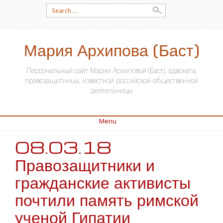
Search for:
Мария Архипова (Баст)
Персональный сайт Марии Архиповой (Баст), адвоката,
правозащитницы, известной российской общественной
деятельницы
Menu
08.03.18
SKIP TO CONTENT
Правозащитники и
гражданские активисты
почтили память римской
ученой Гипатии