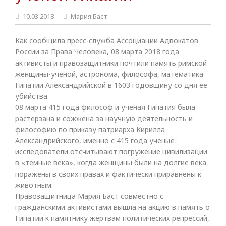
10.03.2018
Мария Баст
Как сообщила пресс-служба Ассоциации Адвокатов
России за Права Человека, 08 марта 2018 года
активисты и правозащитники почтили память римской
женщины-ученой, астронома, философа, математика
Гипатии Александрийской в 1603 годовщину со дня ее
убийства.
08 марта 415 года философ и ученая Гипатия была
растерзана и сожжена за научную деятельность и
философию по приказу патриарха Кирилла
Александрийского, именно с 415 года ученые-
исследователи отсчитывают погружение цивилизации
в «темные века», когда женщины были на долгие века
поражены в своих правах и фактически приравнены к
животным.
Правозащитница Мария Баст совместно с
гражданскими активистами вышла на акцию в память о
Гипатии к памятнику жертвам политических репрессий,