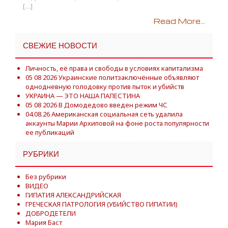
[…]
Read More...
СВЕЖИЕ НОВОСТИ
Личность, её права и свободы в условиях капитализма
05 08 2026 Украинские политзаключённые объявляют
однодневную голодовку против пыток и убийств
УКРАИНА — ЭТО НАША ПАЛЕСТИНА
05 08 2026 В Домодедово введен режим ЧС
04.08.26 Американская социальная сеть удалила
аккаунты Марии Архиповой на фоне роста популярности
ее публикаций
РУБРИКИ
Без рубрики
ВИДЕО
ГИПАТИЯ АЛЕКСАНДРИЙСКАЯ
ГРЕЧЕСКАЯ ПАТРОЛОГИЯ (УБИЙСТВО ГИПАТИИ)
ДОБРОДЕТЕЛИ
Мария Баст