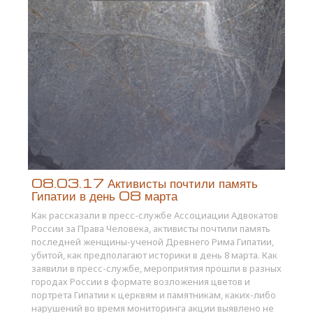
08.03.17 Активисты почтили память
Гипатии в день 08 марта
Как рассказали в пресс-службе Ассоциации Адвокатов
России за Права Человека, активисты почтили память
последней женщины-ученой Древнего Рима Гипатии,
убитой, как предполагают историки в день 8 марта. Как
заявили в пресс-службе, мероприятия прошли в разных
городах России в формате возложения цветов и
портрета Гипатии к церквям и памятникам, каких-либо
нарушений во время мониторинга акции выявлено не