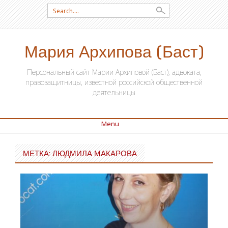
Search for:
Мария Архипова (Баст)
Персональный сайт Марии Архиповой (Баст), адвоката,
правозащитницы, известной российской общественной
деятельницы
Menu
SKIP TO CONTENT
МЕТКА: ЛЮДМИЛА МАКАРОВА