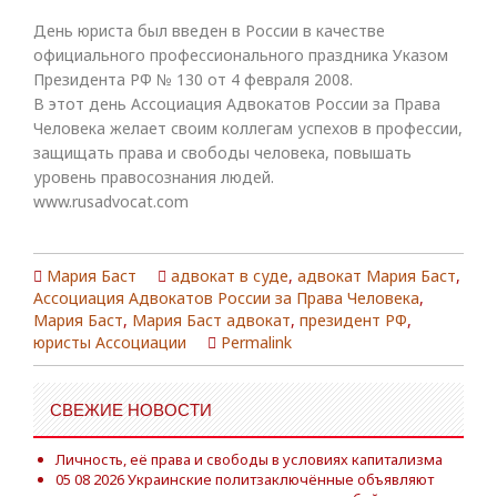
День юриста был введен в России в качестве
официального профессионального праздника Указом
Президента РФ № 130 от 4 февраля 2008.
В этот день Ассоциация Адвокатов России за Права
Человека желает своим коллегам успехов в профессии,
защищать права и свободы человека, повышать
уровень правосознания людей.
www.rusadvocat.com
Мария Баст
адвокат в суде
,
адвокат Мария Баст
,
Ассоциация Адвокатов России за Права Человека
,
Мария Баст
,
Мария Баст адвокат
,
президент РФ
,
юристы Ассоциации
Permalink
СВЕЖИЕ НОВОСТИ
Личность, её права и свободы в условиях капитализма
05 08 2026 Украинские политзаключённые объявляют