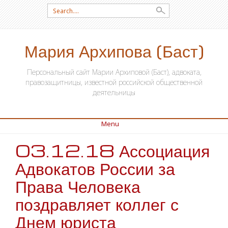
Search for:
Мария Архипова (Баст)
Персональный сайт Марии Архиповой (Баст), адвоката,
правозащитницы, известной российской общественной
деятельницы
Menu
03.12.18 Ассоциация
SKIP TO CONTENT
Адвокатов России за
Права Человека
поздравляет коллег с
Днем юриста