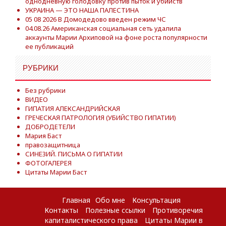
однодневную голодовку против пыток и убийств
УКРАИНА — ЭТО НАША ПАЛЕСТИНА
05 08 2026 В Домодедово введен режим ЧС
04.08.26 Американская социальная сеть удалила
аккаунты Марии Архиповой на фоне роста популярности
ее публикаций
РУБРИКИ
Без рубрики
ВИДЕО
ГИПАТИЯ АЛЕКСАНДРИЙСКАЯ
ГРЕЧЕСКАЯ ПАТРОЛОГИЯ (УБИЙСТВО ГИПАТИИ)
ДОБРОДЕТЕЛИ
Мария Баст
правозащитница
СИНЕЗИЙ. ПИСЬМА О ГИПАТИИ
ФОТОГАЛЕРЕЯ
Цитаты Марии Баст
Главная
Обо мне
Консультация
Контакты
Полезные ссылки
Противоречия
капиталистического права
Цитаты Марии в