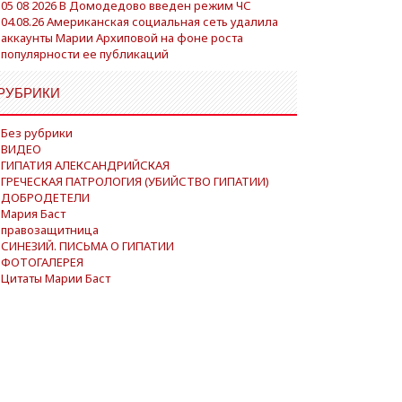
05 08 2026 В Домодедово введен режим ЧС
04.08.26 Американская социальная сеть удалила
аккаунты Марии Архиповой на фоне роста
популярности ее публикаций
РУБРИКИ
Без рубрики
ВИДЕО
ГИПАТИЯ АЛЕКСАНДРИЙСКАЯ
ГРЕЧЕСКАЯ ПАТРОЛОГИЯ (УБИЙСТВО ГИПАТИИ)
ДОБРОДЕТЕЛИ
Мария Баст
правозащитница
СИНЕЗИЙ. ПИСЬМА О ГИПАТИИ
ФОТОГАЛЕРЕЯ
Цитаты Марии Баст