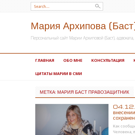
Search for:
Мария Архипова (Баст
Персональный сайт Марии Архиповой (Баст), адвокат
SKIP TO CONTENT
ГЛАВНАЯ
ОБО МНЕ
КОНСУЛЬТАЦИЯ
ЦИТАТЫ МАРИИ В СМИ
МЕТКА: МАРИЯ БАСТ ПРАВОЗАЩИТНИК
04.12.1
внесении
сохранен
Как сообщи
Человека,