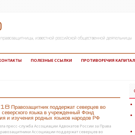
)
а, правозащитницы, известной российской общественной деятельницы
КОНТАКТЫ
ПОЛЕЗНЫЕ ССЫЛКИ
ПРОТИВОРЕЧИЯ КАПИТАЛ
8 Правозащитник поддержат северцев во
 северского языка в учрежденный Фонд
ия и изучения родных языков народов РФ
ла пресс-служба Ассоциации Адвокатов России за Права
 правозащитники Ассоциации поддержат северцев во