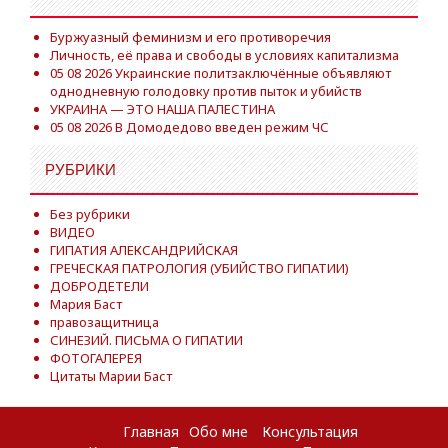
Буржуазный феминизм и его противоречия
Личность, её права и свободы в условиях капитализма
05 08 2026 Украинские политзаключённые объявляют
однодневную голодовку против пыток и убийств
УКРАИНА — ЭТО НАША ПАЛЕСТИНА
05 08 2026 В Домодедово введен режим ЧС
РУБРИКИ
Без рубрики
ВИДЕО
ГИПАТИЯ АЛЕКСАНДРИЙСКАЯ
ГРЕЧЕСКАЯ ПАТРОЛОГИЯ (УБИЙСТВО ГИПАТИИ)
ДОБРОДЕТЕЛИ
Мария Баст
правозащитница
СИНЕЗИЙ. ПИСЬМА О ГИПАТИИ
ФОТОГАЛЕРЕЯ
Цитаты Марии Баст
Главная
Обо мне
Консультация