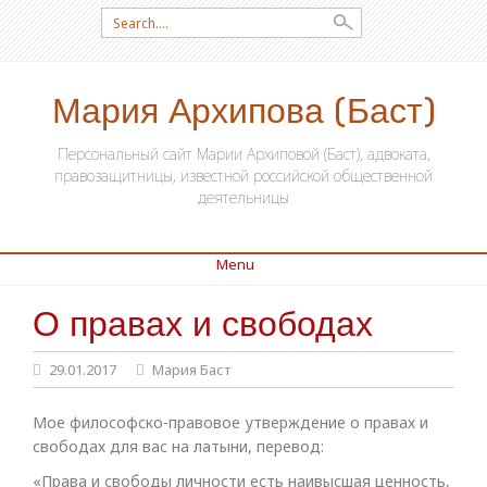
Search for:
Мария Архипова (Баст)
Персональный сайт Марии Архиповой (Баст), адвоката,
правозащитницы, известной российской общественной
деятельницы
Menu
О правах и свободах
SKIP TO CONTENT
29.01.2017
Мария Баст
Мое философско-правовое утверждение о правах и
свободах для вас на латыни, перевод:
«Права и свободы личности есть наивысшая ценность,