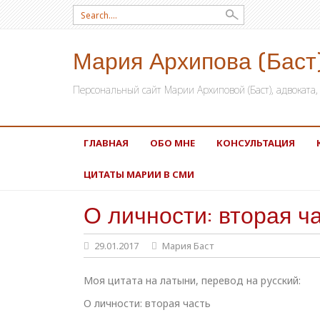
Search for:
Мария Архипова (Баст
Персональный сайт Марии Архиповой (Баст), адвокат
SKIP TO CONTENT
ГЛАВНАЯ
ОБО МНЕ
КОНСУЛЬТАЦИЯ
ЦИТАТЫ МАРИИ В СМИ
О личности: вторая ч
29.01.2017
Мария Баст
Моя цитата на латыни, перевод на русский:
О личности: вторая часть