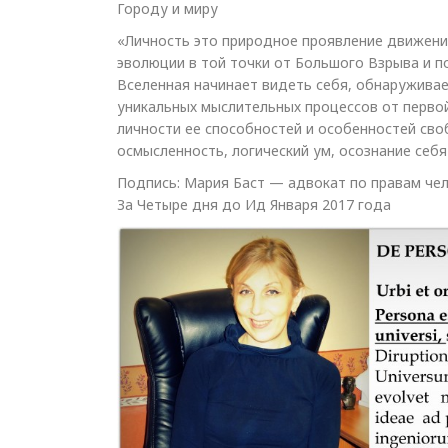
Городу и миру
«Личность это природное проявление движения
эволюции в той точки от Большого Взрыва и п
Вселенная начинает видеть себя, обнаруживает
уникальных мыслительных процессов от перво
личности ее способностей и особенностей св
осмысленность, логический ум, осознание себ
Подпись: Мария Баст — адвокат по правам че
За Четыре дня до Ид Января 2017 года