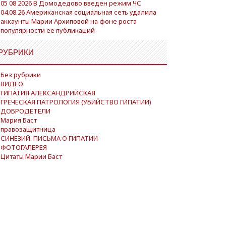
05 08 2026 В Домодедово введен режим ЧС
04.08.26 Американская социальная сеть удалила
аккаунты Марии Архиповой на фоне роста
популярности ее публикаций
РУБРИКИ
Без рубрики
ВИДЕО
ГИПАТИЯ АЛЕКСАНДРИЙСКАЯ
ГРЕЧЕСКАЯ ПАТРОЛОГИЯ (УБИЙСТВО ГИПАТИИ)
ДОБРОДЕТЕЛИ
Мария Баст
правозащитница
СИНЕЗИЙ. ПИСЬМА О ГИПАТИИ
ФОТОГАЛЕРЕЯ
Цитаты Марии Баст