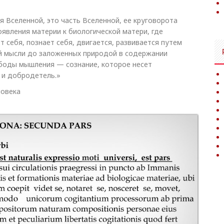
 Вселенной, это часть Вселенной, ее круговорота
оявления материи к биологической матери, где
 себя, познает себя, двигается, развивается путем
й мысли до заложенных природой в содержании
ободы мышления — сознание, которое несет
я и добродетель.»
ловека