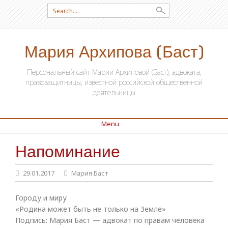
Search for:
Мария Архипова (Баст)
Персональный сайт Марии Архиповой (Баст), адвоката,
правозащитницы, известной российской общественной
деятельницы
Menu
Напоминание
SKIP TO CONTENT
29.01.2017
Мария Баст
Городу и миру
«Родина может быть не только на Земле»
Подпись: Мария Баст — адвокат по правам человека