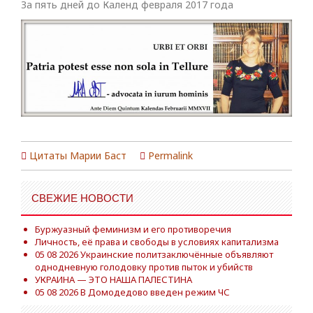
За пять дней до Календ февраля 2017 года
Цитаты Марии Баст
Permalink
СВЕЖИЕ НОВОСТИ
Буржуазный феминизм и его противоречия
Личность, её права и свободы в условиях капитализма
05 08 2026 Украинские политзаключённые объявляют
однодневную голодовку против пыток и убийств
УКРАИНА — ЭТО НАША ПАЛЕСТИНА
05 08 2026 В Домодедово введен режим ЧС