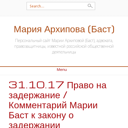
Search for:
Мария Архипова (Баст)
Персональный сайт Марии Архиповой (Баст), адвоката,
правозащитницы, известной российской общественной
деятельницы
Menu
31.10.17 Право на
SKIP TO CONTENT
задержание /
Комментарий Марии
Баст к закону о
задержании