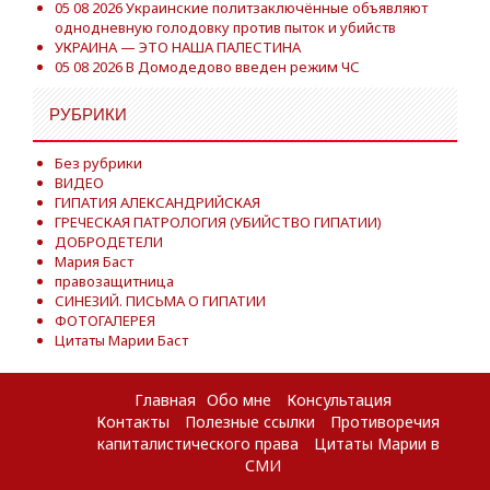
05 08 2026 Украинские политзаключённые объявляют
однодневную голодовку против пыток и убийств
УКРАИНА — ЭТО НАША ПАЛЕСТИНА
05 08 2026 В Домодедово введен режим ЧС
РУБРИКИ
Без рубрики
ВИДЕО
ГИПАТИЯ АЛЕКСАНДРИЙСКАЯ
ГРЕЧЕСКАЯ ПАТРОЛОГИЯ (УБИЙСТВО ГИПАТИИ)
ДОБРОДЕТЕЛИ
Мария Баст
правозащитница
СИНЕЗИЙ. ПИСЬМА О ГИПАТИИ
ФОТОГАЛЕРЕЯ
Цитаты Марии Баст
Главная
Обо мне
Консультация
Контакты
Полезные ссылки
Противоречия
капиталистического права
Цитаты Марии в
СМИ