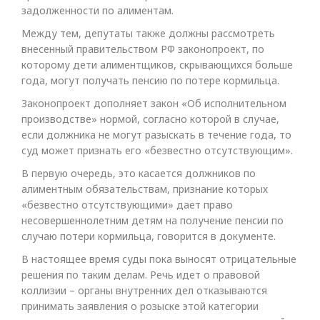
задолженности по алиментам.
Между тем, депутаты также должны рассмотреть
внесенный правительством РФ законопроект, по
которому дети алиментщиков, скрывающихся больше
года, могут получать пенсию по потере кормильца.
Законопроект дополняет закон «Об исполнительном
производстве» нормой, согласно которой в случае,
если должника не могут разыскать в течение года, то
суд может признать его «безвестно отсутствующим».
В первую очередь, это касается должников по
алиментным обязательствам, признание которых
«безвестно отсутствующими» дает право
несовершеннолетним детям на получение пенсии по
случаю потери кормильца, говорится в документе.
В настоящее время суды пока выносят отрицательные
решения по таким делам. Речь идет о правовой
коллизии – органы внутренних дел отказываются
принимать заявления о розыске этой категории