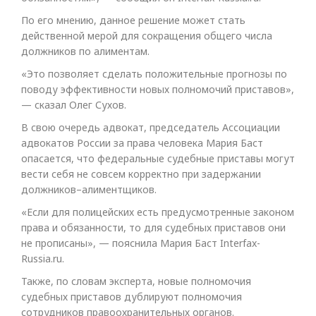
По его мнению, данное решение может стать
действенной мерой для сокращения общего числа
должников по алиментам.
«Это позволяет сделать положительные прогнозы по
поводу эффективности новых полномочий приставов»,
— сказал Олег Сухов.
В свою очередь адвокат, председатель Ассоциации
адвокатов России за права человека Мария Баст
опасается, что федеральные судебные приставы могут
вести себя не совсем корректно при задержании
должников–алиментщиков.
«Если для полицейских есть предусмотренные законом
права и обязанности, то для судебных приставов они
не прописаны», — пояснила Мария Баст Interfax-
Russia.ru.
Также, по словам эксперта, новые полномочия
судебных приставов дублируют полномочия
сотрудников правоохранительных органов.