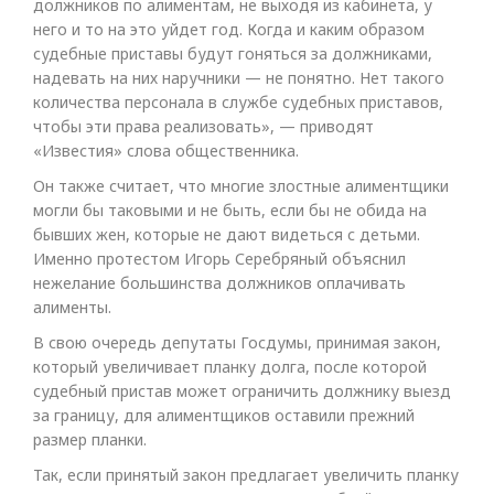
должников по алиментам, не выходя из кабинета, у
него и то на это уйдет год. Когда и каким образом
судебные приставы будут гоняться за должниками,
надевать на них наручники — не понятно. Нет такого
количества персонала в службе судебных приставов,
чтобы эти права реализовать», — приводят
«Известия» слова общественника.
Он также считает, что многие злостные алиментщики
могли бы таковыми и не быть, если бы не обида на
бывших жен, которые не дают видеться с детьми.
Именно протестом Игорь Серебряный объяснил
нежелание большинства должников оплачивать
алименты.
В свою очередь депутаты Госдумы, принимая закон,
который увеличивает планку долга, после которой
судебный пристав может ограничить должнику выезд
за границу, для алиментщиков оставили прежний
размер планки.
Так, если принятый закон предлагает увеличить планку