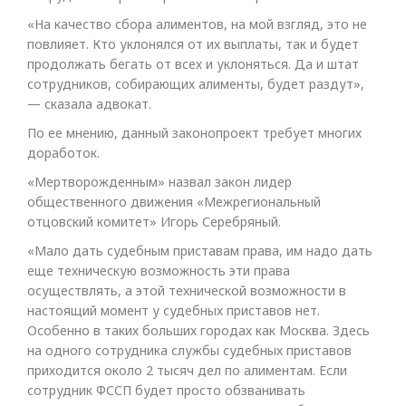
«На качество сбора алиментов, на мой взгляд, это не
повлияет. Кто уклонялся от их выплаты, так и будет
продолжать бегать от всех и уклоняться. Да и штат
сотрудников, собирающих алименты, будет раздут»,
— сказала адвокат.
По ее мнению, данный законопроект требует многих
доработок.
«Мертворожденным» назвал закон лидер
общественного движения «Межрегиональный
отцовский комитет» Игорь Серебряный.
«Мало дать судебным приставам права, им надо дать
еще техническую возможность эти права
осуществлять, а этой технической возможности в
настоящий момент у судебных приставов нет.
Особенно в таких больших городах как Москва. Здесь
на одного сотрудника службы судебных приставов
приходится около 2 тысяч дел по алиментам. Если
сотрудник ФССП будет просто обзванивать