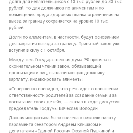
долга для неплательщиков с 10 тыс. рублей до 30 тыс.
рублей, то для должников по алиментам и по
возмещению вреда здоровью планка ограничения на
выезд за границу сохраняется на уровне 10 тыс.
рублей.
Долги по алиментам, в частности, будут основанием
для закрытия выезда за границу. Принятый закон уже
вступил в силу с 1 октября.
Между тем, Государственная дума РФ приняла в
окончательном чтении закон, обязывающий
организации и лиц, выплачивающих должнику
зарплату, индексировать алименты.
«Совершенно очевидно, что речь идет о повышении
ответственности родителей за создание семьи и за
воспитание своих детей», — сказал в ходе дискуссии
председатель Госдумы Вячеслав Володин.
Данная инициатива была внесена в нижнюю палату
парламента сенатором Андреем Клишасом и
депутатами «Единой России» Оксаной Пушкиной и