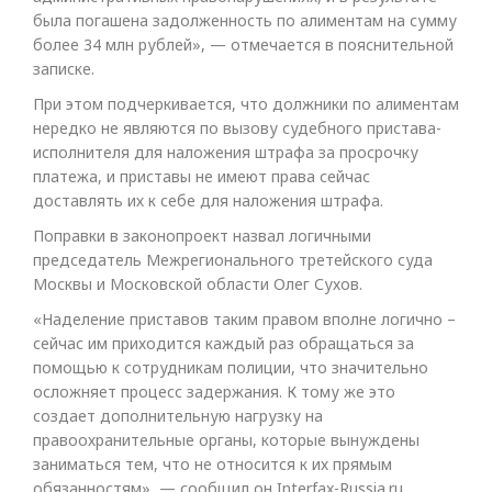
была погашена задолженность по алиментам на сумму
более 34 млн рублей», — отмечается в пояснительной
записке.
При этом подчеркивается, что должники по алиментам
нередко не являются по вызову судебного пристава-
исполнителя для наложения штрафа за просрочку
платежа, и приставы не имеют права сейчас
доставлять их к себе для наложения штрафа.
Поправки в законопроект назвал логичными
председатель Межрегионального третейского суда
Москвы и Московской области Олег Сухов.
«Наделение приставов таким правом вполне логично –
сейчас им приходится каждый раз обращаться за
помощью к сотрудникам полиции, что значительно
осложняет процесс задержания. К тому же это
создает дополнительную нагрузку на
правоохранительные органы, которые вынуждены
заниматься тем, что не относится к их прямым
обязанностям», — сообщил он Interfax-Russia.ru.