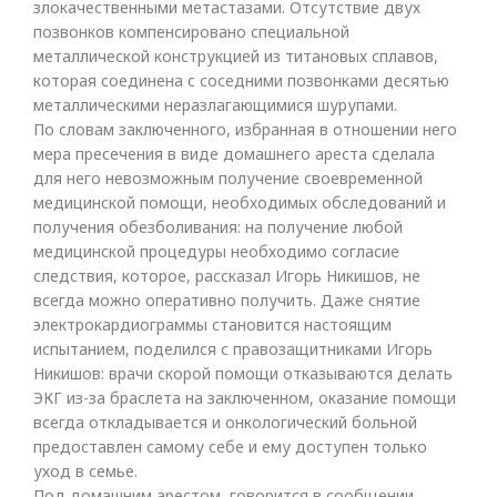
злокачественными метастазами. Отсутствие двух
позвонков компенсировано специальной
металлической конструкцией из титановых сплавов,
которая соединена с соседними позвонками десятью
металлическими неразлагающимися шурупами.
По словам заключенного, избранная в отношении него
мера пресечения в виде домашнего ареста сделала
для него невозможным получение своевременной
медицинской помощи, необходимых обследований и
получения обезболивания: на получение любой
медицинской процедуры необходимо согласие
следствия, которое, рассказал Игорь Никишов, не
всегда можно оперативно получить. Даже снятие
электрокардиограммы становится настоящим
испытанием, поделился с правозащитниками Игорь
Никишов: врачи скорой помощи отказываются делать
ЭКГ из-за браслета на заключенном, оказание помощи
всегда откладывается и онкологический больной
предоставлен самому себе и ему доступен только
уход в семье.
Под домашним арестом, говорится в сообщении