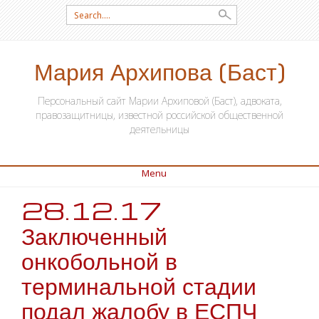
Search for:
Мария Архипова (Баст)
Персональный сайт Марии Архиповой (Баст), адвоката,
правозащитницы, известной российской общественной
деятельницы
Menu
28.12.17
SKIP TO CONTENT
Заключенный
онкобольной в
терминальной стадии
подал жалобу в ЕСПЧ