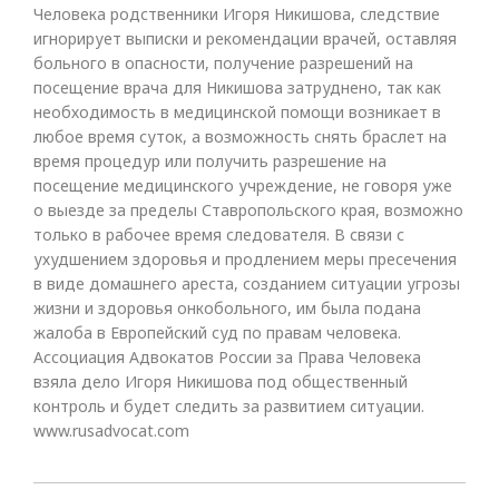
Человека родственники Игоря Никишова, следствие
игнорирует выписки и рекомендации врачей, оставляя
больного в опасности, получение разрешений на
посещение врача для Никишова затруднено, так как
необходимость в медицинской помощи возникает в
любое время суток, а возможность снять браслет на
время процедур или получить разрешение на
посещение медицинского учреждение, не говоря уже
о выезде за пределы Ставропольского края, возможно
только в рабочее время следователя. В связи с
ухудшением здоровья и продлением меры пресечения
в виде домашнего ареста, созданием ситуации угрозы
жизни и здоровья онкобольного, им была подана
жалоба в Европейский суд по правам человека.
Ассоциация Адвокатов России за Права Человека
взяла дело Игоря Никишова под общественный
контроль и будет следить за развитием ситуации.
www.rusadvocat.com