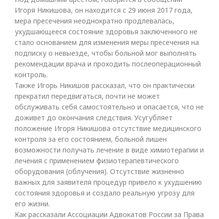
Игоря Никишова, он находится с 29 июня 2017 года,
мера пресечения неоднократно продлевалась,
ухудшающееся состояние здоровья заключенного не
стало основанием для изменения меры пресечения на
подписку о невыезде, чтобы больной мог выполнять
рекомендации врача и проходить послеоперационный
контроль.
Также Игорь Никишов рассказал, что он практически
прекратил передвигаться, почти не может
обслуживать себя самостоятельно и опасается, что не
доживет до окончания следствия. Усугубляет
положение Игоря Никишова отсутствие медицинского
контроля за его состоянием, больной лишен
возможности получать лечение в виде химиотерапии и
лечения с применением физиотерапевтического
оборудования (облучения). Отсутствие жизненно
важных для заявителя процедур привело к ухудшению
состояния здоровья и создало реальную угрозу для
его жизни.
Как рассказали Ассоциации Адвокатов России за Права