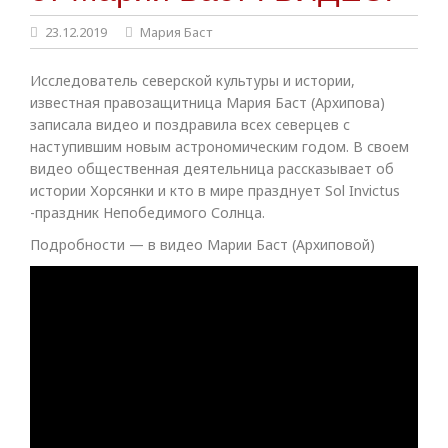
23.12.2019
Мария Баст
Исследователь северской культуры и истории,
известная правозащитница Мария Баст (Архипова)
записала видео и поздравила всех северцев с
наступившим новым астрономическим годом. В своем
видео общественная деятельница рассказывает об
истории Хорсянки и кто в мире празднует Sol Invictus
-праздник Непобедимого Солнца.
Подробности — в видео Марии Баст (Архиповой)