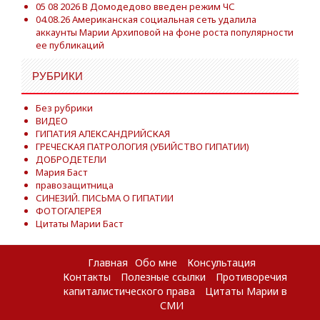
05 08 2026 В Домодедово введен режим ЧС
04.08.26 Американская социальная сеть удалила
аккаунты Марии Архиповой на фоне роста популярности
ее публикаций
РУБРИКИ
Без рубрики
ВИДЕО
ГИПАТИЯ АЛЕКСАНДРИЙСКАЯ
ГРЕЧЕСКАЯ ПАТРОЛОГИЯ (УБИЙСТВО ГИПАТИИ)
ДОБРОДЕТЕЛИ
Мария Баст
правозащитница
СИНЕЗИЙ. ПИСЬМА О ГИПАТИИ
ФОТОГАЛЕРЕЯ
Цитаты Марии Баст
Главная
Обо мне
Консультация
Контакты
Полезные ссылки
Противоречия
капиталистического права
Цитаты Марии в
СМИ