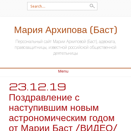
Search for:
Мария Архипова (Баст)
Персональный сайт Марии Архиповой (Баст), адвоката,
правозащитницы, известной российской общественной
деятельницы
Menu
23.12.19
SKIP TO CONTENT
Поздравление с
наступившим новым
астрономическим годом
от Марии Баст /ВИДЕО/