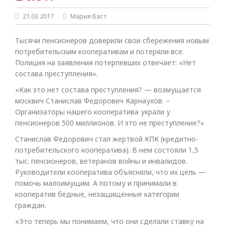
21.03.2017
Мария Баст
Тысячи пенсионеров доверили свои сбережения новым
потребительским кооперативам и потеряли все.
Полиция на заявления потерпевших отвечает: «Нет
состава преступления».
«Как это нет состава преступления? — возмущается
москвич Станислав Федорович Карнаухов. –
Организаторы нашего кооператива украли у
пенсионеров 500 миллионов. И это не преступление?»
Станислав Федорович стал жертвой КПК (кредитно-
потребительского кооператива). В нем состояли 1,5
тыс. пенсионеров, ветеранов войны и инвалидов.
Руководители кооператива объясняли, что их цель —
помочь малоимущим. А потому и принимали в
кооператив бедные, незащищенные категории
граждан.
«Это теперь мы понимаем, что они сделали ставку на