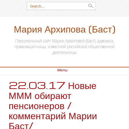
Search for:
Мария Архипова (Баст)
Персональный сайт Марии Архиповой (Баст), адвоката,
правозащитницы, известной российской общественной
деятельницы
Menu
22.03.17 Новые
SKIP TO CONTENT
МММ обирают
пенсионеров /
комментарий Марии
Баст/