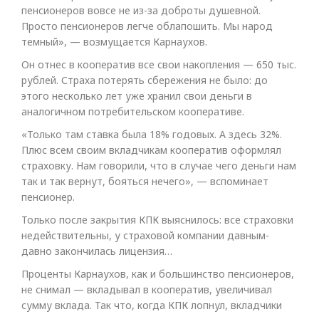
пенсионеров вовсе не из-за доброты душевной.
Просто пенсионеров легче облапошить. Мы народ
темный», — возмущается Карнаухов.
Он отнес в кооператив все свои накопления — 650 тыс.
рублей. Страха потерять сбережения не было: до
этого несколько лет уже хранил свои деньги в
аналогичном потребительском кооперативе.
«Только там ставка была 18% годовых. А здесь 32%.
Плюс всем своим вкладчикам кооператив оформлял
страховку. Нам говорили, что в случае чего деньги нам
так и так вернут, бояться нечего», — вспоминает
пенсионер.
Только после закрытия КПК выяснилось: все страховки
недействительны, у страховой компании давным-
давно закончилась лицензия…
Проценты Карнаухов, как и большинство пенсионеров,
не снимал — вкладывал в кооператив, увеличивал
сумму вклада. Так что, когда КПК лопнул, вкладчики