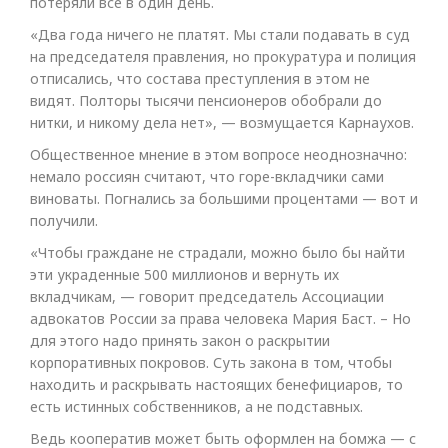
потеряли все в один день.
«Два года ничего не платят. Мы стали подавать в суд
на председателя правления, но прокуратура и полиция
отписались, что состава преступления в этом не
видят. Полторы тысячи пенсионеров обобрали до
нитки, и никому дела нет», — возмущается Карнаухов.
Общественное мнение в этом вопросе неоднозначно:
немало россиян считают, что горе-вкладчики сами
виноваты. Погнались за большими процентами — вот и
получили.
«Чтобы граждане не страдали, можно было бы найти
эти украденные 500 миллионов и вернуть их
вкладчикам, — говорит председатель Ассоциации
адвокатов России за права человека Мария Баст. – Но
для этого надо принять закон о раскрытии
корпоративных покровов. Суть закона в том, чтобы
находить и раскрывать настоящих бенефициаров, то
есть истинных собственников, а не подставных.
Ведь кооператив может быть оформлен на бомжа — с