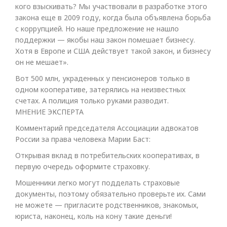
кого взыскивать? Мы участвовали в разработке этого
закона еще в 2009 году, когда была объявлена борьба
с коррупцией. Но наше предложение не нашло
поддержки — якобы наш закон помешает бизнесу.
Хотя в Европе и США действует такой закон, и бизнесу
он не мешает».
Вот 500 млн, украденных у пенсионеров только в
одном кооперативе, затерялись на неизвестных
счетах. А полиция только руками разводит.
МНЕНИЕ ЭКСПЕРТА
Комментарий председателя Ассоциации адвокатов
России за права человека Марии Баст:
Открывая вклад в потребительских кооперативах, в
первую очередь оформите страховку.
Мошенники легко могут подделать страховые
документы, поэтому обязательно проверьте их. Сами
не можете — пригласите родственников, знакомых,
юриста, наконец, коль на кону такие деньги!