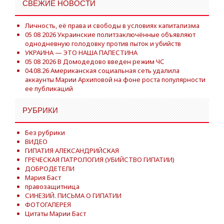
СВЕЖИЕ НОВОСТИ
Личность, её права и свободы в условиях капитализма
05 08 2026 Украинские политзаключённые объявляют
однодневную голодовку против пыток и убийств
УКРАИНА — ЭТО НАША ПАЛЕСТИНА
05 08 2026 В Домодедово введен режим ЧС
04.08.26 Американская социальная сеть удалила
аккаунты Марии Архиповой на фоне роста популярности
ее публикаций
РУБРИКИ
Без рубрики
ВИДЕО
ГИПАТИЯ АЛЕКСАНДРИЙСКАЯ
ГРЕЧЕСКАЯ ПАТРОЛОГИЯ (УБИЙСТВО ГИПАТИИ)
ДОБРОДЕТЕЛИ
Мария Баст
правозащитница
СИНЕЗИЙ. ПИСЬМА О ГИПАТИИ
ФОТОГАЛЕРЕЯ
Цитаты Марии Баст