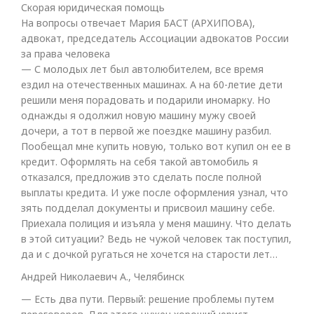
Скорая юридическая помощь
На вопросы отвечает Мария БАСТ (АРХИПОВА),
адвокат, председатель Ассоциации адвокатов России
за права человека
— С молодых лет был автолюбителем, все время
ездил на отечественных машинах. А на 60-летие дети
решили меня порадовать и подарили иномарку. Но
однажды я одолжил новую машину мужу своей
дочери, а тот в первой же поездке машину разбил.
Пообещал мне купить новую, только вот купил он ее в
кредит. Оформлять на себя такой автомобиль я
отказался, предложив это сделать после полной
выплаты кредита. И уже после оформления узнал, что
зять подделал документы и присвоил машину себе.
Приехала полиция и изъяла у меня машину. Что делать
в этой ситуации? Ведь не чужой человек так поступил,
да и с дочкой ругаться не хочется на старости лет…
Андрей Николаевич А., Челябинск
— Есть два пути. Первый: решение проблемы путем