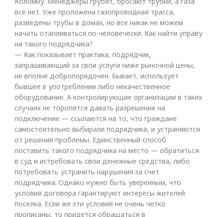
Коломну. Менеджеры грубят, бросают трубки, а газа
все нет. Уже проложена газопроводная трасса,
разведены трубы в домах, но все никак не можем
начать отапливаться по-человечески. Как найти управу
на такого подрядчика?
— Как показывает практика, подрядчик,
запрашивающий за свои услуги ниже рыночной цены,
не вполне добропорядочен. Бывает, использует
бывшее в употреблении либо некачественное
оборудование. А контролирующие организации в таких
случаях не торопятся давать разрешение на
подключение — ссылаются на то, что граждане
самостоятельно выбирали подрядчика, и устраняются
от решения проблемы. Единственный способ
поставить такого подрядчика на место — обратиться
в суд и истребовать свои денежные средства, либо
потребовать устранить нарушения за счет
подрядчика. Однако нужно быть уверенным, что
условия договора гарантируют интересы жителей
поселка. Если же эти условия не очень четко
прописаны, то придется обращаться в