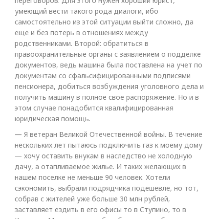
переговоров. Для этого нужен хороший юрист,
умеющий вести такого рода диалоги, ибо
самостоятельно из этой ситуации выйти сложно, да
еще и без потерь в отношениях между
родственниками. Второй: обратиться в
правоохранительные органы с заявлением о подделке
документов, ведь машина была поставлена на учет по
документам со сфальсифицированными подписями
пенсионера, добиться возбуждения уголовного дела и
получить машину в полное свое распоряжение. Но и в
этом случае понадобится квалифицированная
юридическая помощь.
— Я ветеран Великой Отечественной войны. В течение
нескольких лет пытаюсь подключить газ к моему дому
— хочу оставить внукам в наследство не холодную
дачу, а отапливаемое жилье. И таких желающих в
нашем поселке не меньше 90 человек. Хотели
сэкономить, выбрали подрядчика подешевле, но тот,
собрав с жителей уже больше 30 млн рублей,
заставляет ездить в его офисы то в Ступино, то в