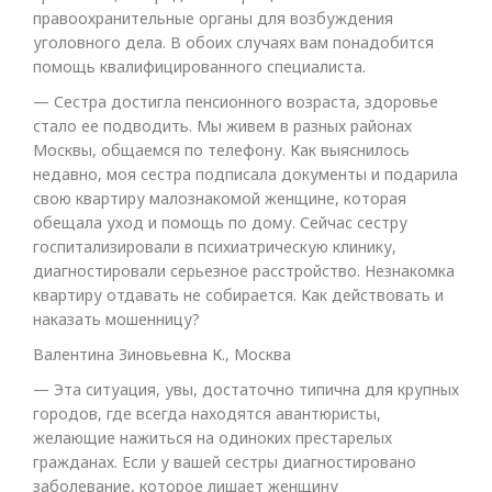
правоохранительные органы для возбуждения
уголовного дела. В обоих случаях вам понадобится
помощь квалифицированного специалиста.
— Сестра достигла пенсионного возраста, здоровье
стало ее подводить. Мы живем в разных районах
Москвы, общаемся по телефону. Как выяснилось
недавно, моя сестра подписала документы и подарила
свою квартиру малознакомой женщине, которая
обещала уход и помощь по дому. Сейчас сестру
госпитализировали в психиатрическую клинику,
диагностировали серьезное расстройство. Незнакомка
квартиру отдавать не собирается. Как действовать и
наказать мошенницу?
Валентина Зиновьевна К., Москва
— Эта ситуация, увы, достаточно типична для крупных
городов, где всегда находятся авантюристы,
желающие нажиться на одиноких престарелых
гражданах. Если у вашей сестры диагностировано
заболевание, которое лишает женщину