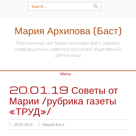
Search for:
Мария Архипова (Баст)
Персональный сайт Марии Архиповой (Баст), адвоката,
правозащитницы, известной российской общественной
деятельницы
Menu
20.01.19 Советы от
SKIP TO CONTENT
Марии /рубрика газеты
«ТРУД»/
20.01.2019
Мария Баст