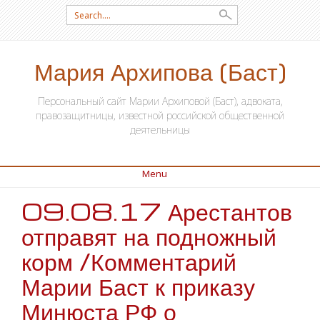
Search for:
Мария Архипова (Баст)
Персональный сайт Марии Архиповой (Баст), адвоката,
правозащитницы, известной российской общественной
деятельницы
Menu
09.08.17 Арестантов
SKIP TO CONTENT
отправят на подножный
корм /Комментарий
Марии Баст к приказу
Минюста РФ о