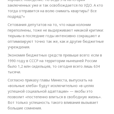
заключенных уже и так освобождается по УДО. А кто
тогда отправится на волю снимать квартиры? Все
подряд?»
Сетования депутатов на то, что наши колонии
переполнены, тоже не выдерживают никакой критики:
тюрьмы в последние годы интенсивно сокращают и
оптимизируют точно так же, как и другие бюджетные
учреждения.
Экономия бюджетных средств превыше всего: если в
1990 году в СССР на территории нынешней России
было 1,2 млн сидельцев, то сегодня всего лишь 634
тысячи.
Согласно приказу главы Минюста, выпускать на
«вольные хлеба» будут исключительно «в целях
успешной социальной адаптации» — якобы это
позволит «постепенно влиться в свободную жизнь».
Вот только успешность такого вливания вызывает
большие сомнения.