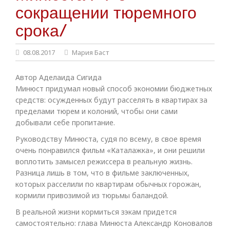
сокращении тюремного
срока/
08.08.2017
Мария Баст
Автор Аделаида Сигида
Минюст придумал новый способ экономии бюджетных
средств: осужденных будут расселять в квартирах за
пределами тюрем и колоний, чтобы они сами
добывали себе пропитание.
Руководству Минюста, судя по всему, в свое время
очень понравился фильм «Каталажка», и они решили
воплотить замысел режиссера в реальную жизнь.
Разница лишь в том, что в фильме заключенных,
которых расселили по квартирам обычных горожан,
кормили привозимой из тюрьмы баландой.
В реальной жизни кормиться зэкам придется
самостоятельно: глава Минюста Александр Коновалов