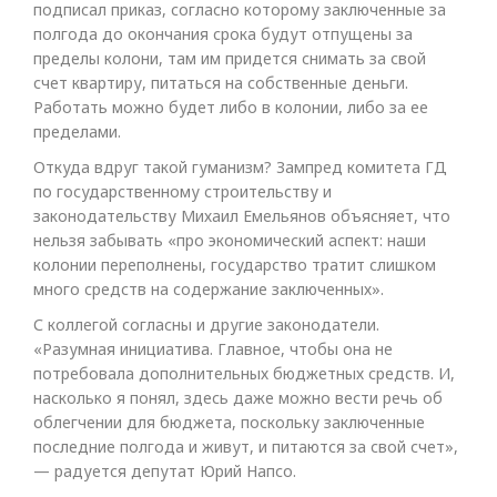
подписал приказ, согласно которому заключенные за
полгода до окончания срока будут отпущены за
пределы колони, там им придется снимать за свой
счет квартиру, питаться на собственные деньги.
Работать можно будет либо в колонии, либо за ее
пределами.
Откуда вдруг такой гуманизм? Зампред комитета ГД
по государственному строительству и
законодательству Михаил Емельянов объясняет, что
нельзя забывать «про экономический аспект: наши
колонии переполнены, государство тратит слишком
много средств на содержание заключенных».
С коллегой согласны и другие законодатели.
«Разумная инициатива. Главное, чтобы она не
потребовала дополнительных бюджетных средств. И,
насколько я понял, здесь даже можно вести речь об
облегчении для бюджета, поскольку заключенные
последние полгода и живут, и питаются за свой счет»,
— радуется депутат Юрий Напсо.