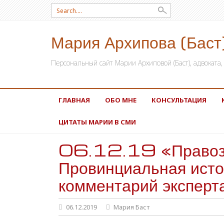
Search for:
Мария Архипова (Баст
Персональный сайт Марии Архиповой (Баст), адвокат
SKIP TO CONTENT
ГЛАВНАЯ
ОБО МНЕ
КОНСУЛЬТАЦИЯ
ЦИТАТЫ МАРИИ В СМИ
06.12.19 «Правоза
Провинциальная исто
комментарий эксперт
06.12.2019
Мария Баст