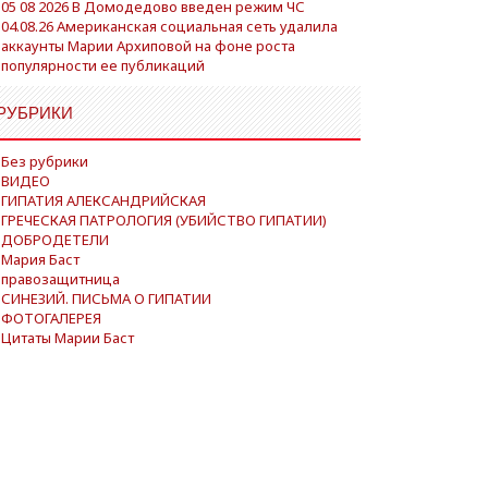
05 08 2026 В Домодедово введен режим ЧС
04.08.26 Американская социальная сеть удалила
аккаунты Марии Архиповой на фоне роста
популярности ее публикаций
РУБРИКИ
Без рубрики
ВИДЕО
ГИПАТИЯ АЛЕКСАНДРИЙСКАЯ
ГРЕЧЕСКАЯ ПАТРОЛОГИЯ (УБИЙСТВО ГИПАТИИ)
ДОБРОДЕТЕЛИ
Мария Баст
правозащитница
СИНЕЗИЙ. ПИСЬМА О ГИПАТИИ
ФОТОГАЛЕРЕЯ
Цитаты Марии Баст