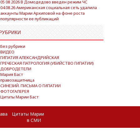
05 08 2026 В Домодедово введен режим ЧС
04.08.26 Американская социальная сеть удалила
аккаунты Марии Архиповой на фоне роста
популярности ее публикаций
РУБРИКИ
Без рубрики
ВИДЕО
ГИПАТИЯ АЛЕКСАНДРИЙСКАЯ
ГРЕЧЕСКАЯ ПАТРОЛОГИЯ (УБИЙСТВО ГИПАТИИ)
ДОБРОДЕТЕЛИ
Мария Баст
правозащитница
СИНЕЗИЙ. ПИСЬМА О ГИПАТИИ
ФОТОГАЛЕРЕЯ
Цитаты Марии Баст
рава
Цитаты Марии
в СМИ