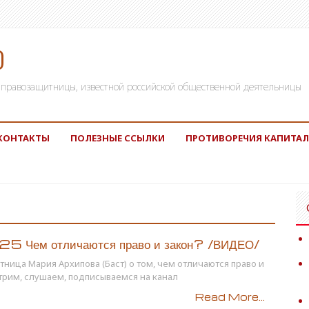
)
а, правозащитницы, известной российской общественной деятельницы
КОНТАКТЫ
ПОЛЕЗНЫЕ ССЫЛКИ
ПРОТИВОРЕЧИЯ КАПИТАЛ
5 Чем отличаются право и закон? /ВИДЕО/
ница Мария Архипова (Баст) о том, чем отличаются право и
трим, слушаем, подписываемся на канал
Read More...