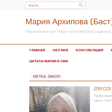
Search for:
Мария Архипова (Баст
Персональный сайт Марии Архиповой (Баст), адвокат
SKIP TO CONTENT
ГЛАВНАЯ
ОБО МНЕ
КОНСУЛЬТАЦИЯ
ЦИТАТЫ МАРИИ В СМИ
МЕТКА: ЗАКОН
28.03.2
Правозащит
закон. Смо