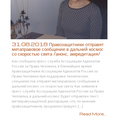
31.08.2018 Правозащитники отправят
метаправовое сообщение в дальний космос
со скоростью света /анонс, аккредитация/
Как сообщила пресс-служба Ассоциации Адвокатов
России за Права Человека, в ближайшее время
правозащитники Ассоциации Адвокатов России за
Права Человека при поддержке технических
специалистов отправят метаправовое сообщение в
дальний космос со скоростью света. Как заявили в
пресс-службе Ассоциации Адвокатов России за Права
Человека, в дальний космос будет отправлен текст
метаправозащитной декларации, что, по мнению
правозащитников, продемонстрирует, […]
Read More...