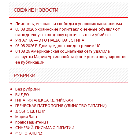
СВЕЖИЕ НОВОСТИ
Личность, её права и свободы в условиях капитализма
05 08 2026 Украинские политзаключённые объявляют
однодневную голодовку против пыток и убийств
УКРАИНА — ЭТО НАША ПАЛЕСТИНА
05 08 2026 В Домодедово введен режим ЧС
04.08.26 Американская социальная сеть удалила
аккаунты Марии Архиповой на фоне роста популярности
ее публикаций
РУБРИКИ
Без рубрики
ВИДЕО
ГИПАТИЯ АЛЕКСАНДРИЙСКАЯ
ГРЕЧЕСКАЯ ПАТРОЛОГИЯ (УБИЙСТВО ГИПАТИИ)
ДОБРОДЕТЕЛИ
Мария Баст
правозащитница
СИНЕЗИЙ. ПИСЬМА О ГИПАТИИ
ФОТОГАЛЕРЕЯ