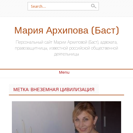
Search for:
Мария Архипова (Баст)
Персональный сайт Марии Архиповой (Баст), адвоката,
правозащитницы, известной российской общественной
деятельницы
Menu
SKIP TO CONTENT
МЕТКА: ВНЕЗЕМНАЯ ЦИВИЛИЗАЦИЯ