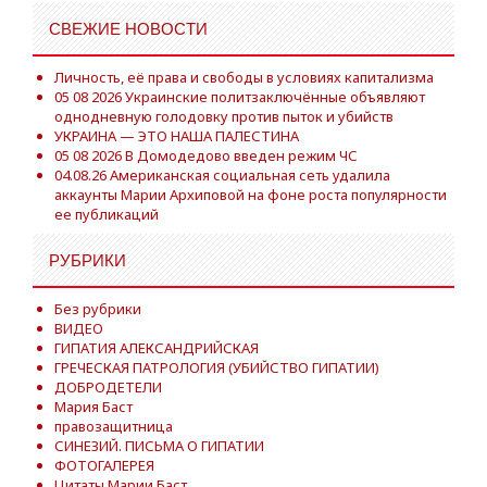
СВЕЖИЕ НОВОСТИ
Личность, её права и свободы в условиях капитализма
05 08 2026 Украинские политзаключённые объявляют
однодневную голодовку против пыток и убийств
УКРАИНА — ЭТО НАША ПАЛЕСТИНА
05 08 2026 В Домодедово введен режим ЧС
04.08.26 Американская социальная сеть удалила
аккаунты Марии Архиповой на фоне роста популярности
ее публикаций
РУБРИКИ
Без рубрики
ВИДЕО
ГИПАТИЯ АЛЕКСАНДРИЙСКАЯ
ГРЕЧЕСКАЯ ПАТРОЛОГИЯ (УБИЙСТВО ГИПАТИИ)
ДОБРОДЕТЕЛИ
Мария Баст
правозащитница
СИНЕЗИЙ. ПИСЬМА О ГИПАТИИ
ФОТОГАЛЕРЕЯ
Цитаты Марии Баст