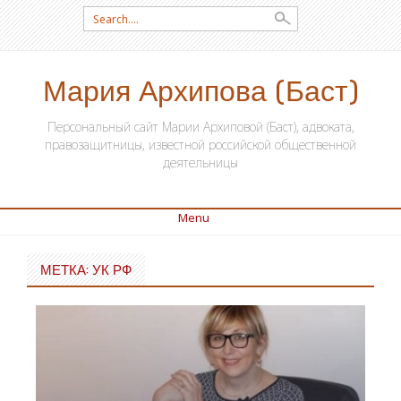
Search for:
Мария Архипова (Баст)
Персональный сайт Марии Архиповой (Баст), адвоката,
правозащитницы, известной российской общественной
деятельницы
Menu
SKIP TO CONTENT
МЕТКА: УК РФ