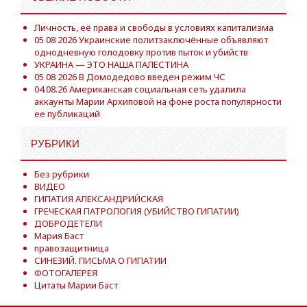
Личность, её права и свободы в условиях капитализма
05 08 2026 Украинские политзаключённые объявляют
однодневную голодовку против пыток и убийств
УКРАИНА — ЭТО НАША ПАЛЕСТИНА
05 08 2026 В Домодедово введен режим ЧС
04.08.26 Американская социальная сеть удалила
аккаунты Марии Архиповой на фоне роста популярности
ее публикаций
РУБРИКИ
Без рубрики
ВИДЕО
ГИПАТИЯ АЛЕКСАНДРИЙСКАЯ
ГРЕЧЕСКАЯ ПАТРОЛОГИЯ (УБИЙСТВО ГИПАТИИ)
ДОБРОДЕТЕЛИ
Мария Баст
правозащитница
СИНЕЗИЙ. ПИСЬМА О ГИПАТИИ
ФОТОГАЛЕРЕЯ
Цитаты Марии Баст