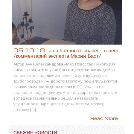
05.10.18 Газ в баллонах рванет… в цене
/комментарий эксперта Марии Баст/
Автор Анна Александрова «Мир Новостей» много раз
писал о том, что внутри России десятки тысяч домов
остаются не подключенными к газу, идущему по
трубопроводам, — дорого! Поэтому люди пользуются
сжиженным природным газом (СПГ). Увы, он не
подпадает под регулируемые государством тарифы, и
вот здесь газовики явно решили наверстать
упущенное и наращивают цены. Кстати, может,
поэтому […]
Read More...
СВЕЖИЕ НОВОСТИ