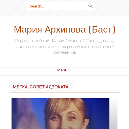
Search for:
Мария Архипова (Баст)
Персональный сайт Марии Архиповой (Баст), адвоката,
правозащитницы, известной российской общественной
деятельницы
Menu
SKIP TO CONTENT
МЕТКА: СОВЕТ АДВОКАТА