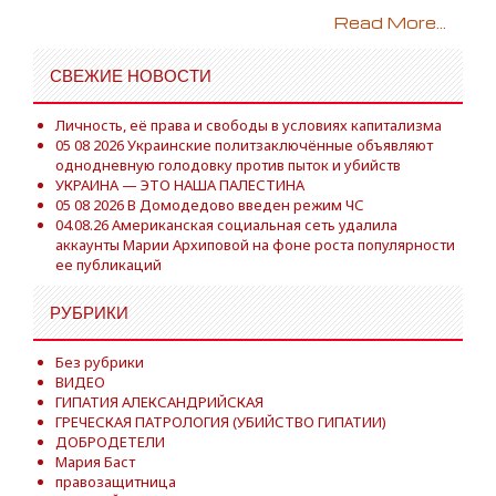
Read More...
СВЕЖИЕ НОВОСТИ
Личность, её права и свободы в условиях капитализма
05 08 2026 Украинские политзаключённые объявляют
однодневную голодовку против пыток и убийств
УКРАИНА — ЭТО НАША ПАЛЕСТИНА
05 08 2026 В Домодедово введен режим ЧС
04.08.26 Американская социальная сеть удалила
аккаунты Марии Архиповой на фоне роста популярности
ее публикаций
РУБРИКИ
Без рубрики
ВИДЕО
ГИПАТИЯ АЛЕКСАНДРИЙСКАЯ
ГРЕЧЕСКАЯ ПАТРОЛОГИЯ (УБИЙСТВО ГИПАТИИ)
ДОБРОДЕТЕЛИ
Мария Баст
правозащитница