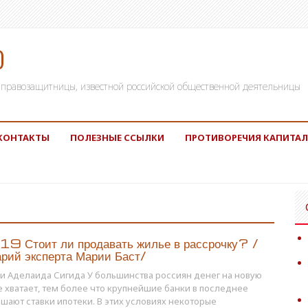
)
а, правозащитницы, известной российской общественной деятельницы
КОНТАКТЫ
ПОЛЕЗНЫЕ ССЫЛКИ
ПРОТИВОРЕЧИЯ КАПИТАЛ
9 Стоит ли продавать жилье в рассрочку? /
рий эксперта Марии Баст/
ьи Аделаида Сигида У большинства россиян денег на новую
е хватает, тем более что крупнейшие банки в последнее
шают ставки ипотеки. В этих условиях некоторые