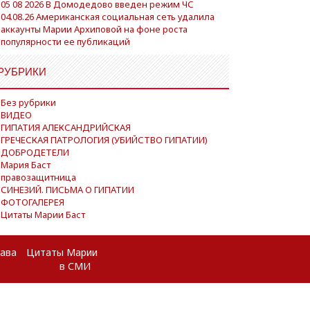
05 08 2026 В Домодедово введен режим ЧС
04.08.26 Американская социальная сеть удалила
аккаунты Марии Архиповой на фоне роста
популярности ее публикаций
РУБРИКИ
Без рубрики
ВИДЕО
ГИПАТИЯ АЛЕКСАНДРИЙСКАЯ
ГРЕЧЕСКАЯ ПАТРОЛОГИЯ (УБИЙСТВО ГИПАТИИ)
ДОБРОДЕТЕЛИ
Мария Баст
правозащитница
СИНЕЗИЙ. ПИСЬМА О ГИПАТИИ
ФОТОГАЛЕРЕЯ
Цитаты Марии Баст
рава
Цитаты Марии
в СМИ