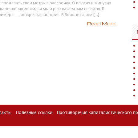
продавать свои метры в рассрочку. О плюсах и минусах
ы реализации жилья мы и расскажем вам сегодня. В
римера — конкретная история. В Воронежском […]
Read More...
такты
Полезные ссылки
Противоречия капиталистического п