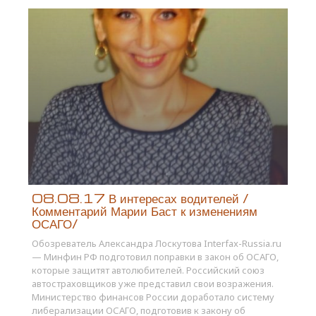
08.08.17 В интересах водителей /
Комментарий Марии Баст к изменениям
ОСАГО/
Обозреватель Александра Лоскутова Interfax-Russia.ru
— Минфин РФ подготовил поправки в закон об ОСАГО,
которые защитят автолюбителей. Российский союз
автостраховщиков уже представил свои возражения.
Министерство финансов России доработало систему
либерализации ОСАГО, подготовив к закону об