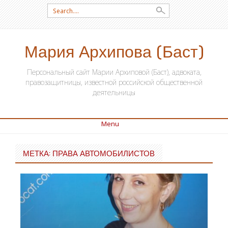
Search for:
Мария Архипова (Баст)
Персональный сайт Марии Архиповой (Баст), адвоката,
правозащитницы, известной российской общественной
деятельницы
Menu
SKIP TO CONTENT
МЕТКА: ПРАВА АВТОМОБИЛИСТОВ