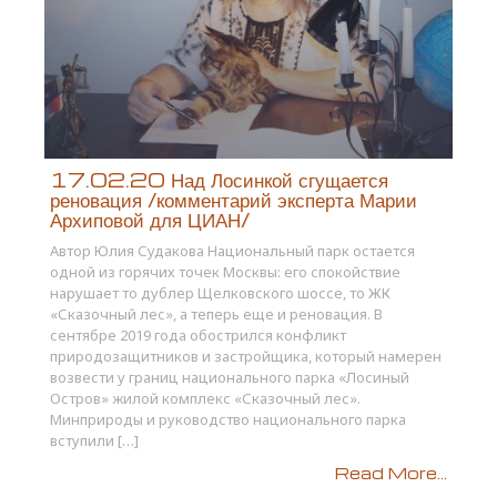
17.02.20 Над Лосинкой сгущается
реновация /комментарий эксперта Марии
Архиповой для ЦИАН/
Автор Юлия Судакова Национальный парк остается
одной из горячих точек Москвы: его спокойствие
нарушает то дублер Щелковского шоссе, то ЖК
«Сказочный лес», а теперь еще и реновация. В
сентябре 2019 года обострился конфликт
природозащитников и застройщика, который намерен
возвести у границ национального парка «Лосиный
Остров» жилой комплекс «Сказочный лес».
Минприроды и руководство национального парка
вступили […]
Read More...