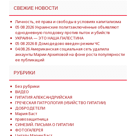
СВЕЖИЕ НОВОСТИ
Личность, её права и свободы в условиях капитализма
05 08 2026 Украинские политзаключённые объявляют
однодневную голодовку против пыток и убийств
УКРАИНА — ЭТО НАША ПАЛЕСТИНА
05 08 2026 В Домодедово введен режим ЧС
04.08.26 Американская социальная сеть удалила
аккаунты Марии Архиповой на фоне роста популярности
ее публикаций
РУБРИКИ
Без рубрики
ВИДЕО
ГИПАТИЯ АЛЕКСАНДРИЙСКАЯ
ГРЕЧЕСКАЯ ПАТРОЛОГИЯ (УБИЙСТВО ГИПАТИИ)
ДОБРОДЕТЕЛИ
Мария Баст
правозащитница
СИНЕЗИЙ. ПИСЬМА О ГИПАТИИ
ФОТОГАЛЕРЕЯ
Цитаты Марии Баст