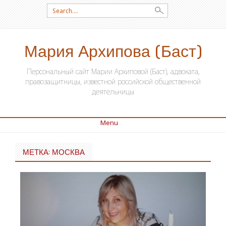
Search for:
Мария Архипова (Баст)
Персональный сайт Марии Архиповой (Баст), адвоката,
правозащитницы, известной российской общественной
деятельницы
Menu
SKIP TO CONTENT
МЕТКА: МОСКВА