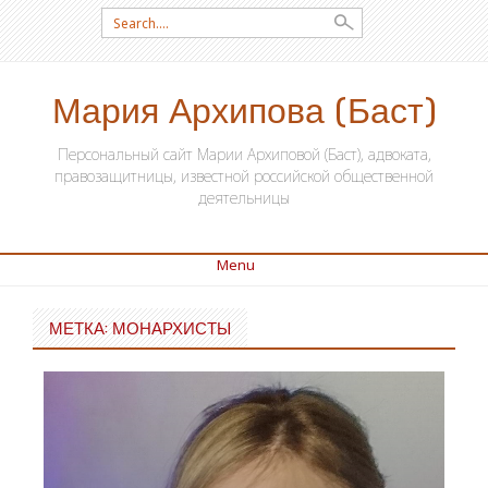
Search for:
Мария Архипова (Баст)
Персональный сайт Марии Архиповой (Баст), адвоката,
правозащитницы, известной российской общественной
деятельницы
Menu
SKIP TO CONTENT
МЕТКА: МОНАРХИСТЫ