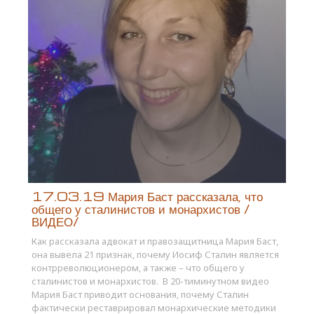
17.03.19 Мария Баст рассказала, что
общего у сталинистов и монархистов /
ВИДЕО/
Как рассказала адвокат и правозащитница Мария Баст,
она вывела 21 признак, почему Иосиф Сталин является
контрреволюционером, а также – что общего у
сталинистов и монархистов. В 20-тиминутном видео
Мария Баст приводит основания, почему Сталин
фактически реставрировал монархические методики