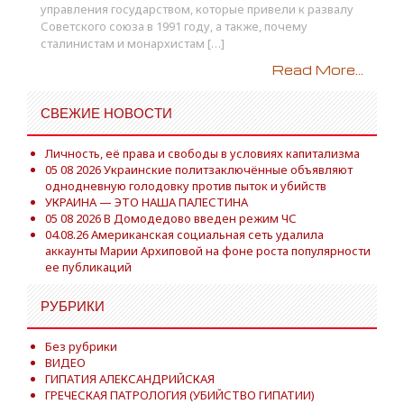
управления государством, которые привели к развалу
Советского союза в 1991 году, а также, почему
сталинистам и монархистам […]
Read More...
СВЕЖИЕ НОВОСТИ
Личность, её права и свободы в условиях капитализма
05 08 2026 Украинские политзаключённые объявляют
однодневную голодовку против пыток и убийств
УКРАИНА — ЭТО НАША ПАЛЕСТИНА
05 08 2026 В Домодедово введен режим ЧС
04.08.26 Американская социальная сеть удалила
аккаунты Марии Архиповой на фоне роста популярности
ее публикаций
РУБРИКИ
Без рубрики
ВИДЕО
ГИПАТИЯ АЛЕКСАНДРИЙСКАЯ
ГРЕЧЕСКАЯ ПАТРОЛОГИЯ (УБИЙСТВО ГИПАТИИ)