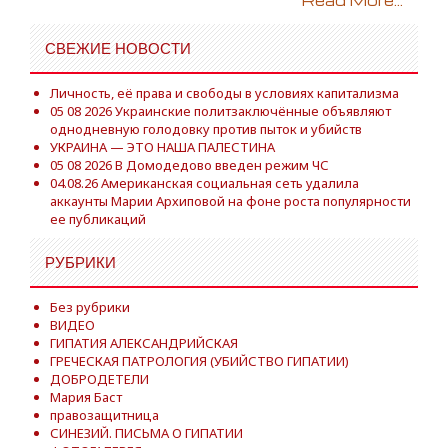
Read More...
СВЕЖИЕ НОВОСТИ
Личность, её права и свободы в условиях капитализма
05 08 2026 Украинские политзаключённые объявляют
однодневную голодовку против пыток и убийств
УКРАИНА — ЭТО НАША ПАЛЕСТИНА
05 08 2026 В Домодедово введен режим ЧС
04.08.26 Американская социальная сеть удалила
аккаунты Марии Архиповой на фоне роста популярности
ее публикаций
РУБРИКИ
Без рубрики
ВИДЕО
ГИПАТИЯ АЛЕКСАНДРИЙСКАЯ
ГРЕЧЕСКАЯ ПАТРОЛОГИЯ (УБИЙСТВО ГИПАТИИ)
ДОБРОДЕТЕЛИ
Мария Баст
правозащитница
СИНЕЗИЙ. ПИСЬМА О ГИПАТИИ