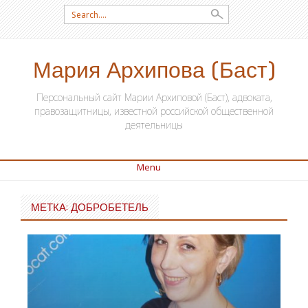
Search for:
Мария Архипова (Баст)
Персональный сайт Марии Архиповой (Баст), адвоката,
правозащитницы, известной российской общественной
деятельницы
Menu
SKIP TO CONTENT
МЕТКА: ДОБРОБЕТЕЛЬ