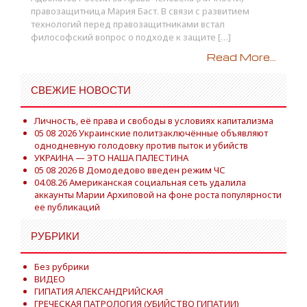
правозащитница Мария Баст. В связи с развитием
технологий перед правозащитниками встал
философский вопрос о подходе к защите […]
Read More...
СВЕЖИЕ НОВОСТИ
Личность, её права и свободы в условиях капитализма
05 08 2026 Украинские политзаключённые объявляют
однодневную голодовку против пыток и убийств
УКРАИНА — ЭТО НАША ПАЛЕСТИНА
05 08 2026 В Домодедово введен режим ЧС
04.08.26 Американская социальная сеть удалила
аккаунты Марии Архиповой на фоне роста популярности
ее публикаций
РУБРИКИ
Без рубрики
ВИДЕО
ГИПАТИЯ АЛЕКСАНДРИЙСКАЯ
ГРЕЧЕСКАЯ ПАТРОЛОГИЯ (УБИЙСТВО ГИПАТИИ)