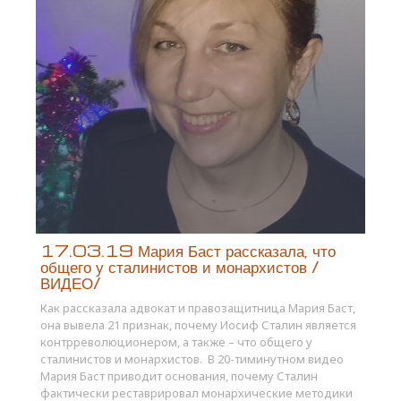
17.03.19 Мария Баст рассказала, что
общего у сталинистов и монархистов /
ВИДЕО/
Как рассказала адвокат и правозащитница Мария Баст,
она вывела 21 признак, почему Иосиф Сталин является
контрреволюционером, а также – что общего у
сталинистов и монархистов. В 20-тиминутном видео
Мария Баст приводит основания, почему Сталин
фактически реставрировал монархические методики