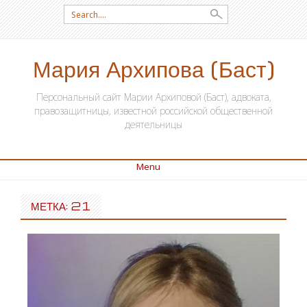
Search for:
Мария Архипова (Баст)
Персональный сайт Марии Архиповой (Баст), адвоката,
правозащитницы, известной российской общественной
деятельницы
Menu
SKIP TO CONTENT
МЕТКА: 21