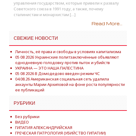
управления государством, которые привели к развалу
Советского союза в 1991 году, а также, почему
сталинистам и монархистам […]
Read More...
СВЕЖИЕ НОВОСТИ
Личность, её права и свободы в условиях капитализма
05 08 2026 Украинские политзаключённые объявляют
однодневную голодовку против пыток и убийств
УКРАИНА — ЭТО НАША ПАЛЕСТИНА
05 08 2026 В Домодедово введен режим ЧС
04.08.26 Американская социальная сеть удалила
аккаунты Марии Архиповой на фоне роста популярности
ее публикаций
РУБРИКИ
Без рубрики
ВИДЕО
ГИПАТИЯ АЛЕКСАНДРИЙСКАЯ
ГРЕЧЕСКАЯ ПАТРОЛОГИЯ (УБИЙСТВО ГИПАТИИ)